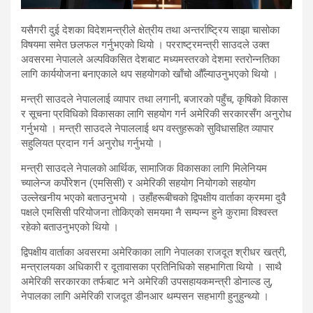
यसैगरी दुई देशका विदेशमन्त्रीले क्षेत्रीय तथा अन्तर्राष्ट्रिय साझा चासोका
विषयमा समेत छलफल गर्नुभएको थियो । परराष्ट्रमन्त्री साउदले उक्त
अवसरमा नेपालले अल्पविकसित देशबाट मध्यमस्तरको देशमा स्तरोन्नतिका
लागि कार्ययोजना बनाएकाले थप सहयोगको खाँचो औँल्याउनुभएको थियो ।
मन्त्री साउदले नेपाललाई व्यापार तथा लगानी, बजारको पहुँच, कृषिको विकास
र सूचना प्रविधिको विकासका लागि सहयोग गर्न अमेरिकी सरकारसँग अनुरोध
गर्नुभयो । मन्त्री साउदले नेपाललाई थप वस्तुहरूको सुविधासहित व्यापार
सहुलियत प्रदान गर्न अनुरोध गर्नुभयो ।
मन्त्री साउदले नेपालको आर्थिक, सामाजिक विकासका लागि मिलेनियम
च्यालेन्ज कर्पोरेशन (एमसिसी) र अमेरिकी सहयोग नियोगको सहयोग
उल्लेखनीय भएको बताउनुभयो । उहाँहरूबीचको द्विपक्षीय वार्ताका क्रममा दुवै
पक्षले एमसिसी परियोजना तोकिएको समयमा नै सम्पन्न हुने कुरामा विश्वस्त
रहेको बताउनुभएको थियो ।
द्विपक्षीय वार्ताका अवसरमा अमेरिकाका लागि नेपालका राजदूत श्रीधर खत्री,
मन्त्रालयका अधिकारी र दूतावासका प्रतिनिधिको सहभागिता थियो । साथै
अमेरिकी सरकारका तर्फबाट भने अमेरिकी उपसहायकमन्त्री डोनाल्ड लु,
नेपालका लागि अमेरिकी राजदूत डीनआर थम्पसन सहभागी हुनुहुन्थ्यो ।