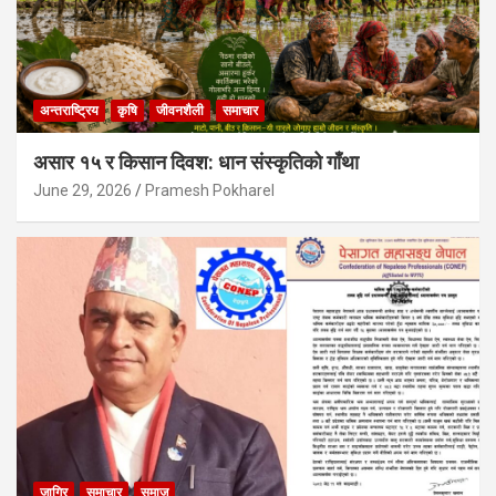
अन्तराष्ट्रिय
कृषि
जीवनशैली
समाचार
असार १५ र किसान दिवश: धान संस्कृतिको गाँथा
June 29, 2026
Pramesh Pokharel
जागिर
समाचार
समाज