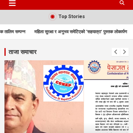
Top Stories
ुभव समेटिएको ‘सहयात्रा’ पुस्तक लोकार्पण
भुमिसुधारको विकल्प भुमि वैंक हुनै सक्दैन
ताजा समाचार