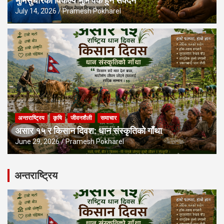
भुमिसुधारको विकल्प भुमि वैंक हुनै सक्दैन
July 14, 2026
Pramesh Pokharel
अन्तराष्ट्रिय
कृषि
जीवनशैली
समाचार
असार १५ र किसान दिवश: धान संस्कृतिको गाँथा
June 29, 2026
Pramesh Pokharel
अन्तराष्ट्रिय