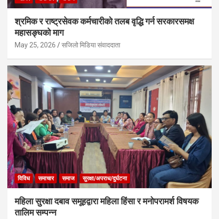
श्रमिक र राष्ट्रसेवक कर्मचारीको तलब वृद्धि गर्न सरकारसमक्ष
महासङ्घको माग
May 25, 2026
सजिलो मिडिया संवाददाता
विविध
समाचार
समाज
सुरक्षा/अपराध/दुर्घटना
महिला सुरक्षा दबाव समूहद्वारा महिला हिंसा र मनोपरामर्श विषयक
तालिम सम्पन्न