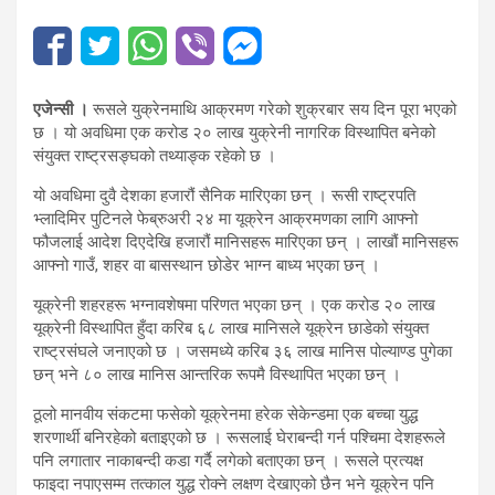
एजेन्सी ।
रूसले युक्रेनमाथि आक्रमण गरेको शुक्रबार सय दिन पूरा भएको
छ । यो अवधिमा एक करोड २० लाख युक्रेनी नागरिक विस्थापित बनेको
संयुक्त राष्ट्रसङ्घको तथ्याङ्क रहेको छ ।
यो अवधिमा दुवै देशका हजारौं सैनिक मारिएका छन् । रूसी राष्ट्रपति
भ्लादिमिर पुटिनले फेब्रुअरी २४ मा यूक्रेन आक्रमणका लागि आफ्नो
फौजलाई आदेश दिएदेखि हजारौं मानिसहरू मारिएका छन् । लाखौं मानिसहरू
आफ्नो गाउँ, शहर वा बासस्थान छोडेर भाग्न बाध्य भएका छन् ।
यूक्रेनी शहरहरू भग्नावशेषमा परिणत भएका छन् । एक करोड २० लाख
यूक्रेनी विस्थापित हुँदा करिब ६८ लाख मानिसले यूक्रेन छाडेको संयुक्त
राष्ट्रसंघले जनाएको छ । जसमध्ये करिब ३६ लाख मानिस पोल्याण्ड पुगेका
छन् भने ८० लाख मानिस आन्तरिक रूपमै विस्थापित भएका छन् ।
ठूलो मानवीय संकटमा फसेको यूक्रेनमा हरेक सेकेन्डमा एक बच्चा युद्ध
शरणार्थी बनिरहेको बताइएको छ । रूसलाई घेराबन्दी गर्न पश्चिमा देशहरूले
पनि लगातार नाकाबन्दी कडा गर्दै लगेको बताएका छन् । रूसले प्रत्यक्ष
फाइदा नपाएसम्म तत्काल युद्ध रोक्ने लक्षण देखाएको छैन भने यूक्रेन पनि