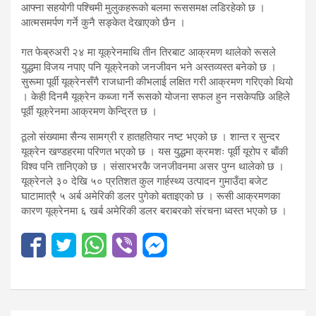
आफ्ना सहयोगी पश्चिमी मुलुकहरूको बलमा रूससमक्ष लडिरहेको छ ।
आत्मसमर्पण गर्ने कुनै सङ्केत देखाएको छैन ।
गत फेब्रुअरी २४ मा यूक्रेनमाथि तीन तिरबाट आक्रमण थालेको रूसले
युद्धमा विजय नपाए पनि यूक्रेनको जनजीवन भने अस्तव्यस्त बनेको छ ।
सुरूमा पूर्वी यूक्रेनसँगै राजधानी कीभलाई लक्षित गरी आक्रमण गरिएको थियो
। केही दिनमै यूक्रेन कब्जा गर्ने रूसको योजना सफल हुन नसकेपछि अहिले
पूर्वी यूक्रेनमा आक्रमण केन्द्रित छ ।
ठूलो संख्यामा सैन्य सामग्री र हातहतियार नष्ट भएको छ । शान्त र सुन्दर
यूक्रेन खण्डहरमा परिणत भएको छ । यस युद्धमा क्रमशः पूर्वी यूरोप र बाँकी
विश्व पनि तानिएको छ । संसारभरकै जनजीवनमा असर पुग्न थालेको छ ।
यूक्रेनले ३० देखि ५० प्रतिशत कुल गार्हस्थ्य उत्पादन गुमाउँदा बजेट
घाटामात्रै ५ अर्ब अमेरिकी डलर पुगेको बताइएको छ । रूसी आक्रमणका
कारण यूक्रेनमा ६ खर्ब अमेरिकी डलर बराबरको संरचना ध्वस्त भएको छ ।