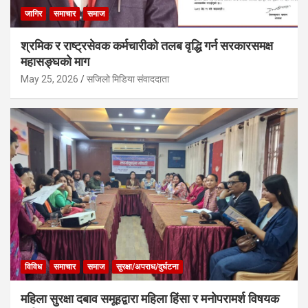
जागिर
समाचार
समाज
श्रमिक र राष्ट्रसेवक कर्मचारीको तलब वृद्धि गर्न सरकारसमक्ष
महासङ्घको माग
May 25, 2026
सजिलो मिडिया संवाददाता
विविध
समाचार
समाज
सुरक्षा/अपराध/दुर्घटना
महिला सुरक्षा दबाव समूहद्वारा महिला हिंसा र मनोपरामर्श विषयक