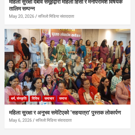
महिला सुरक्षा दबाव समूहद्वारा महिला हिंसा र मनोपरामर्श विषयक
तालिम सम्पन्न
May 20, 2026
सजिलो मिडिया संवाददाता
धर्म, संस्कृति
विविध
समाचार
समाज
महिला सुरक्षा र अनुभव समेटिएको ‘सहयात्रा’ पुस्तक लोकार्पण
May 6, 2026
सजिलो मिडिया संवाददाता