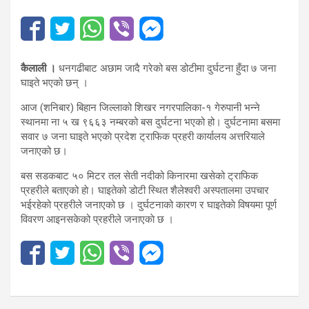
कैलाली ।
धनगढीबाट अछाम जादै गरेको बस डोटीमा दुर्घटना हुँदा ७ जना
घाइते भएकाे छन् ।
आज (शनिबार) बिहान जिल्लाको शिखर नगरपालिका-१ गेरुपानी भन्ने
स्थानमा ना ५ ख ९६६३ नम्बरको बस दुर्घटना भएको हो। दुर्घटनामा बसमा
सवार ७ जना घाइते भएकाे प्रदेश ट्राफिक प्रहरी कार्यालय अत्तरियाले
जनाएको छ।
बस सडकबाट ५० मिटर तल सेती नदीको किनारमा खसेको ट्राफिक
प्रहरीले बताएको हाे। घाइतेको डोटी स्थित शैलेश्वरी अस्पतालमा उपचार
भईरहेको प्रहरीले जनाएको छ । दुर्घटनाको कारण र घाइतेकाे विषयमा पूर्ण
विवरण आइनसकेको प्रहरीले जनाएकाे छ ।