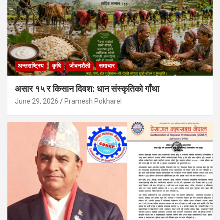
अन्तराष्ट्रिय
कृषि
जीवनशैली
समाचार
असार १५ र किसान दिवश: धान संस्कृतिको गाँथा
June 29, 2026
Pramesh Pokharel