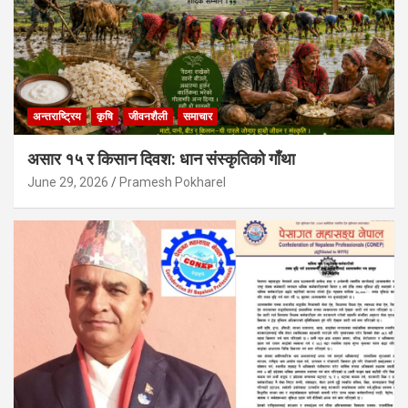
अन्तराष्ट्रिय
कृषि
जीवनशैली
समाचार
असार १५ र किसान दिवश: धान संस्कृतिको गाँथा
June 29, 2026
Pramesh Pokharel