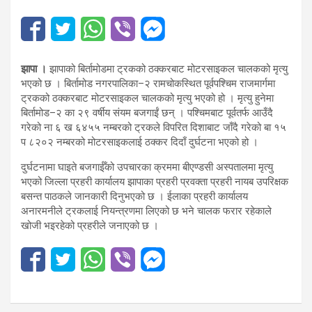
झापा ।
झापाको बिर्तामोडमा ट्रकको ठक्करबाट मोटरसाइकल चालकको मृत्यु
भएको छ । बिर्तामोड नगरपालिका–२ रामचोकस्थित पूर्वपश्चिम राजमार्गमा
ट्रकको ठक्करबाट मोटरसाइकल चालकको मृत्यु भएको हो । मृत्यु हुनेमा
बिर्तामोड–२ का २९ वर्षीय संयम बजगाईं छन् । पश्चिमबाट पूर्वतर्फ आउँदै
गरेको ना ६ ख ६४५५ नम्बरको ट्रकले विपरित दिशाबाट जाँदै गरेको बा १५
प ८२०२ नम्बरको मोटरसाइकलाई ठक्कर दिदाँ दुर्घटना भएको हो ।
दुर्घटनामा घाइते बजगाईँको उपचारका क्रममा बीएण्डसी अस्पतालमा मृत्यु
भएको जिल्ला प्रहरी कार्यालय झापाका प्रहरी प्रवक्ता प्रहरी नायब उपरिक्षक
बसन्त पाठकले जानकारी दिनुभएको छ । ईलाका प्रहरी कार्यालय
अनारमनीले ट्रकलाई नियन्त्रणमा लिएको छ भने चालक फरार रहेकाले
खोजी भइरहेको प्रहरीले जनाएको छ ।