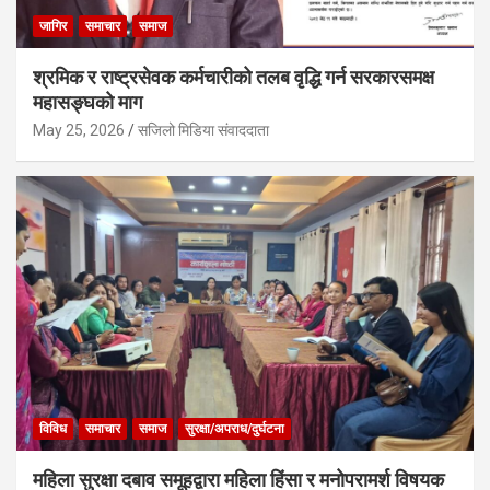
जागिर
समाचार
समाज
श्रमिक र राष्ट्रसेवक कर्मचारीको तलब वृद्धि गर्न सरकारसमक्ष
महासङ्घको माग
May 25, 2026
सजिलो मिडिया संवाददाता
विविध
समाचार
समाज
सुरक्षा/अपराध/दुर्घटना
महिला सुरक्षा दबाव समूहद्वारा महिला हिंसा र मनोपरामर्श विषयक