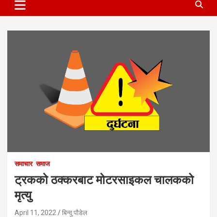
समाचार
समाज
ट्रकको ठक्करबाट मोटरसाइकल चालकको
मृत्यु
April 11, 2022
बिन्दु पौडेल