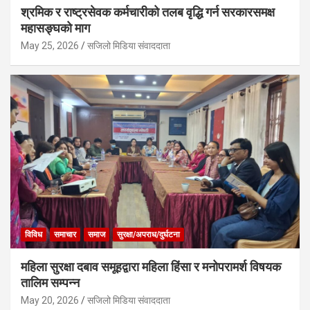
श्रमिक र राष्ट्रसेवक कर्मचारीको तलब वृद्धि गर्न सरकारसमक्ष
महासङ्घको माग
May 25, 2026
सजिलो मिडिया संवाददाता
विविध
समाचार
समाज
सुरक्षा/अपराध/दुर्घटना
महिला सुरक्षा दबाव समूहद्वारा महिला हिंसा र मनोपरामर्श विषयक
तालिम सम्पन्न
May 20, 2026
सजिलो मिडिया संवाददाता