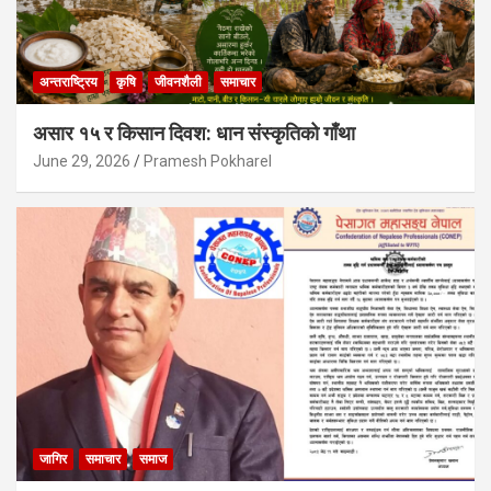
अन्तराष्ट्रिय
कृषि
जीवनशैली
समाचार
असार १५ र किसान दिवश: धान संस्कृतिको गाँथा
June 29, 2026
Pramesh Pokharel
जागिर
समाचार
समाज