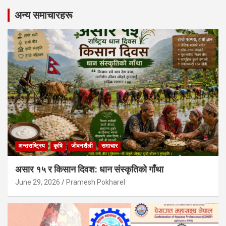
अन्य समाचारहरू
अन्तराष्ट्रिय
कृषि
जीवनशैली
समाचार
असार १५ र किसान दिवश: धान संस्कृतिको गाँथा
June 29, 2026
Pramesh Pokharel