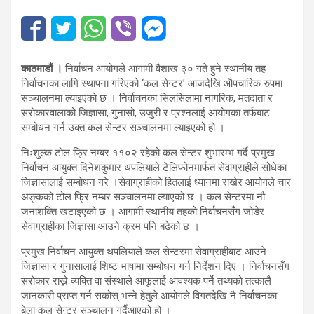
काठमाडौं ।
निर्वाचन आयोगले आगामी वैशाख ३० गते हुने स्थानीय तह
निर्वाचनका लागि स्थापना गरिएको ‘कल सेन्टर’ आजदेखि औपचारिक रुपमा
सञ्चालनमा ल्याइएको छ । निर्वाचनका सिलसिलामा नागरिक, मतदाता र
सरोकारवालाको जिज्ञासा, गुनासो, उजुरी र प्रश्नलाई आयोगका तर्फबाट
सम्बोधन गर्न उक्त कल सेन्टर सञ्चालनमा ल्याइएको हो ।
निःशुल्क टोल फ्रि नम्बर ११०२ रहेको कल सेन्टर शुभारम्भ गर्दै प्रमुख
निर्वाचन आयुक्त दिनेशकुमार थपलियाले टेलिफोनमार्फत सेवाग्राहीले सोधेका
जिज्ञासालाई सम्बोधन गरे ।सेवाग्राहीको हितलाई ध्यानमा राखेर आयोगले चार
अङ्कको टोल फ्रि नम्बर सञ्चालनमा ल्याएको छ । कल सेन्टरमा नौ
जनाशक्ति खटाइएको छ । आगामी स्थानीय तहको निर्वाचनसँग जोडेर
सेवाग्राहीका जिज्ञासा आउने क्रम पनि बढेको छ ।
प्रमुख निर्वाचन आयुक्त थपलियाले कल सेन्टरमा सेवाग्राहीबाट आउने
जिज्ञासा र गुनासालाई शिष्ट भाषामा सम्बोधन गर्न निर्देशन दिए । निर्वाचनसँग
सरोकार राख्ने व्यक्ति वा संस्थाले आफूलाई आवश्यक पर्ने तथ्यको तत्कालै
जानकारी प्राप्त गर्न सकोस् भन्ने हेतुले आयोगले विगतदेखि नै निर्वाचनका
बेला कल सेन्टर सञ्चालन गर्दैआएको हो ।