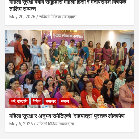
महिला सुरक्षा दबाव समूहद्वारा महिला हिंसा र मनोपरामर्श विषयक
तालिम सम्पन्न
May 20, 2026
सजिलो मिडिया संवाददाता
धर्म, संस्कृति
विविध
समाचार
समाज
महिला सुरक्षा र अनुभव समेटिएको ‘सहयात्रा’ पुस्तक लोकार्पण
May 6, 2026
सजिलो मिडिया संवाददाता