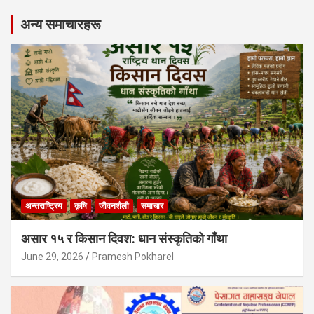
अन्य समाचारहरू
अन्तराष्ट्रिय
कृषि
जीवनशैली
समाचार
असार १५ र किसान दिवश: धान संस्कृतिको गाँथा
June 29, 2026
Pramesh Pokharel