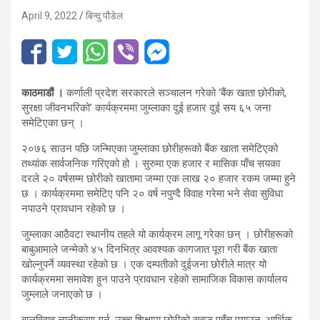
April 9, 2022
बिन्दु पौडेल
काठमाडौं ।
कर्णाली प्रदेश सरकारले सञ्चालन गरेको ‘बैंक खाता छोरीको,
सुरक्षा जीवनभरिको’ कार्यक्रममा जुम्लाका दुई हजार दुई सय ६५ जना
समेटिएका छन् ।
२०७६ साउन पछि जन्मिएका जुम्लाका छोरीहरूको बैंक खाता समेटिएको
तथ्यांक सार्वजनिक गरिएको हो । सुरुमा एक हजार र मासिक पाँच सयका
दरले २० वर्षसम्म छोरीको खातामा जम्मा एक लाख २० हजार रकम जम्मा हुने
छ । कार्यक्रममा समेटिए पनि २० वर्ष नपुग्दै विवाह गरेमा भने सेवा सुविधा
नपाउने प्रावधान रहेको छ ।
जुम्लाका आठैवटा स्थानीय तहले यो कार्यक्रम लागू गरेका छन् । छोरीहरूको
बाबुआमाले जन्मेको ४५ दिनभित्र आवश्यक कागजात पूरा गरी बैंक खाता
खोल्नुपर्ने व्यवस्था रहेको छ । एक दम्पतीको दुईजना छोरीले मात्र यो
कार्यक्रममा समावेश हुन पाउने प्रावधान रहेको सामाजिक विकास कार्यालय
जुम्लाले जनाएको छ ।
बालविवाह न्यूनीकरण गर्न, उच्च शिक्षामा छोरीको सहज पहुँच पुर्‍याउन, आर्थिक,