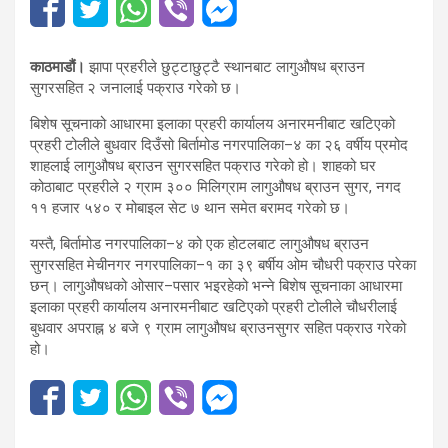
काठमाडौं।
झापा प्रहरीले छुट्टाछुट्टै स्थानबाट लागुऔषध ब्राउन
सुगरसहित २ जनालाई पक्राउ गरेको छ।
बिशेष सूचनाको आधारमा इलाका प्रहरी कार्यालय अनारमनीबाट खटिएको
प्रहरी टोलीले बुधवार दिउँसो बिर्तामोड नगरपालिका–४ का २६ वर्षीय प्रमोद
शाहलाई लागुऔषध ब्राउन सुगरसहित पक्राउ गरेको हो। शाहको घर
कोठाबाट प्रहरीले २ ग्राम ३०० मिलिग्राम लागुऔषध ब्राउन सुगर, नगद
११ हजार ५४० र मोबाइल सेट ७ थान समेत बरामद गरेको छ।
यस्तै, बिर्तामोड नगरपालिका–४ को एक होटलबाट लागुऔषध ब्राउन
सुगरसहित मेचीनगर नगरपालिका–१ का ३९ बर्षीय ओम चौधरी पक्राउ परेका
छन्। लागुऔषधको ओसार–पसार भइरहेको भन्ने बिशेष सूचनाका आधारमा
इलाका प्रहरी कार्यालय अनारमनीबाट खटिएको प्रहरी टोलीले चौधरीलाई
बुधवार अपराह्न ४ बजे ९ ग्राम लागुऔषध ब्राउनसुगर सहित पक्राउ गरेको
हो।