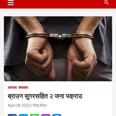
अपराध
समाचार
ब्राउन सुगरसहित २ जना पक्राउ
April 28, 2022
बिन्दु पौडेल