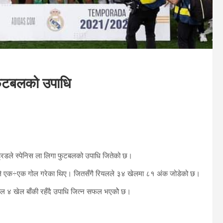
 फुटबलको उपाधि
रिडले स्पेनिस ला लिगा फुटबलको उपाधि जितेको छ।
न्जिमाले एक÷एक गोल गरेका थिए। जितसँगै रियलले ३४ खेलमा ८१ अंक जोडेको छ।
यल ४ खेल बाँकी रहँदै उपाधि जित्न सफल भएकोे छ।