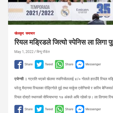
खेलकुद
समाचार
रियल मड्रिडले जित्यो स्पेनिस ला लिगा
May 1, 2022
बिन्दु पौडेल
एजेन्सी ।
गएराति भएको खेलमा स्पानियोललाई ४/० गोलले हराउँदै रियल मड्
घरेलु मैदानमा रियलका रोड्रिगोले दुई तथा मार्कुस एसेन्सियो र करिम बे
रियल दोस्रो स्थानको सेभियाभन्दा १७ अंकले अघि रहेको छ। ला लिगामा रि