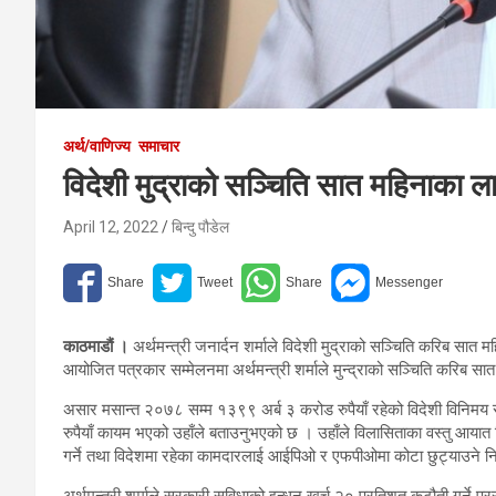
अर्थ/वाणिज्य
समाचार
विदेशी मुद्राको सञ्चिति सात महिनाका लागि 
April 12, 2022
बिन्दु पौडेल
काठमाडौं ।
अर्थमन्त्री जनार्दन शर्माले विदेशी मुद्राको सञ्चिति करिब सात
आयोजित पत्रकार सम्मेलनमा अर्थमन्त्री शर्माले मुन्द्राको सञ्चिति करिब सा
असार मसान्त २०७८ सम्म १३९९ अर्ब ३ करोड रुपैयाँ रहेको विदेशी विनिम
रुपैयाँ कायम भएको उहाँले बताउनुभएको छ । उहाँले विलासिताका वस्तु आयात न
गर्ने तथा विदेशमा रहेका कामदारलाई आईपिओ र एफपीओमा कोटा छुट्याउने नि
अर्थमन्त्री शर्माले सरकारी सुविधाको इन्धन खर्च २० प्रतिशत कटौती गर्ने प