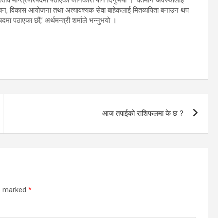
र्वाचन, विकास आयोजना तथा अत्यावश्यक सेवा बाहेकलाई मितव्ययिता बनाउन थप
ा पठाएका छौं,’ अर्थमन्त्री शर्माले भन्नुभयो ।
आज तपाईको राशिफलमा के छ ?
re marked
*