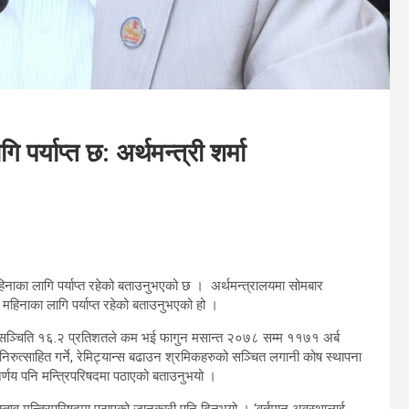
पर्याप्त छ: अर्थमन्त्री शर्मा
 महिनाका लागि पर्याप्त रहेको बताउनुभएको छ । अर्थमन्त्रालयमा सोमबार
त महिनाका लागि पर्याप्त रहेको बताउनुभएको हो ।
य सञ्चिति १६.२ प्रतिशतले कम भई फागुन मसान्त २०७८ सम्म ११७१ अर्ब
िरुत्साहित गर्ने, रेमिट्यान्स बढाउन श्रमिकहरुको सञ्चित लगानी कोष स्थापना
र्णय पनि मन्त्रिपरिषदमा पठाएको बताउनुभयो ।
्रस्ताव मन्त्रिपरिषदमा पठाएको जानकारी पनि दिनुभयो । ‘वर्तमान अवस्थालाई