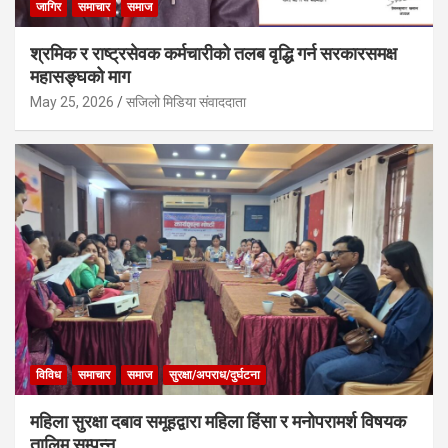
जागिर
समाचार
समाज
श्रमिक र राष्ट्रसेवक कर्मचारीको तलब वृद्धि गर्न सरकारसमक्ष
महासङ्घको माग
May 25, 2026
सजिलो मिडिया संवाददाता
विविध
समाचार
समाज
सुरक्षा/अपराध/दुर्घटना
महिला सुरक्षा दबाव समूहद्वारा महिला हिंसा र मनोपरामर्श विषयक
तालिम सम्पन्न