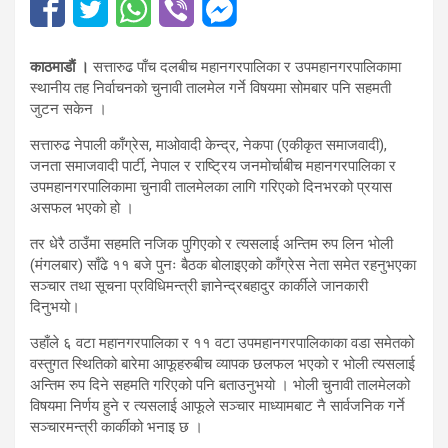
काठमाडाैं ।
सत्तारुढ पाँच दलबीच महानगरपालिका र उपमहानगरपालिकामा
स्थानीय तह निर्वाचनको चुनावी तालमेल गर्ने विषयमा सोमबार पनि सहमती
जुटन सकेन ।
सत्तारुढ नेपाली काँग्रेस, माओवादी केन्द्र, नेकपा (एकीकृत समाजवादी),
जनता समाजवादी पार्टी, नेपाल र राष्ट्रिय जनमोर्चाबीच महानगरपालिका र
उपमहानगरपालिकामा चुनावी तालमेलका लागि गरिएको दिनभरको प्रयास
असफल भएको हो ।
तर धेरै ठाउँमा सहमति नजिक पुगिएको र त्यसलाई अन्तिम रुप लिन भोली
(मंगलबार) साँढे ११ बजे पुनः बैठक बोलाइएको काँग्रेस नेता समेत रहनुभएका
सञ्चार तथा सूचना प्रविधिमन्त्री ज्ञानेन्द्रबहादुर कार्कीले जानकारी
दिनुभयो।
उहाँले ६ वटा महानगरपालिका र ११ वटा उपमहानगरपालिकाका वडा समेतको
वस्तुगत स्थितिको बारेमा आफूहरुबीच व्यापक छलफल भएको र भोली त्यसलाई
अन्तिम रुप दिने सहमति गरिएको पनि बताउनुभयो । भोली चुनावी तालमेलको
विषयमा निर्णय हुने र त्यसलाई आफूले सञ्चार माध्यामबाट नै सार्वजनिक गर्ने
सञ्चारमन्त्री कार्कीको भनाइ छ ।