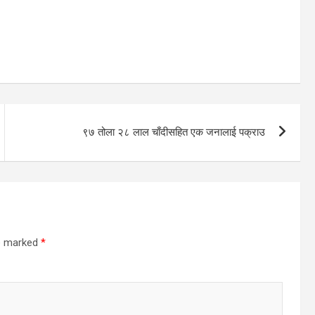
९७ तोला २८ लाल चाँदीसहित एक जनालाई पक्राउ
re marked
*