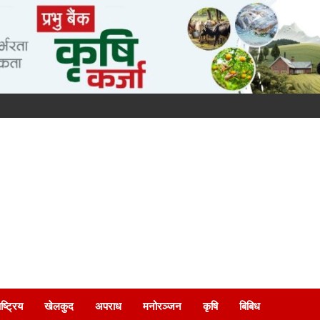
ष्ट्रिय
खेलकुद
अपराध
मनोरञ्जन
कृषि
बिबिध