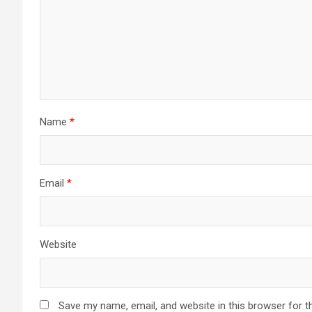
Name
*
Email
*
Website
Save my name, email, and website in this browser for t