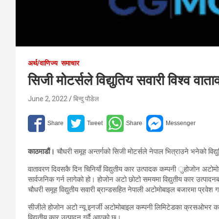
अर्थ/वाणिज्य
समाचार
सिजी मोटर्सले विद्युतिय सवारी विश्व वात
June 2, 2022
बिन्दु पौडेल
काठमाडौं।
चौधरी समूह अन्तर्गको सिजी मोटर्सले नेपाल भित्राउने भनेको विद
वातावरण दिवसकै दिन चिनियाँ विद्युतीय कार उत्पादक कम्पनी ुहोजोन अटोमोबाइ
सार्वजनिक गर्न लागेको हो। होजोन अटो छोटो समयमा विद्युतीय कार उत्पादनबा
चौधरी समूह विद्युतीय सवारी ब्रान्डसहित नेपाली अटोमोबाइल बजारमा प्रवेश 
सीजीले होजोन अटो न्यू इनर्जी अटोमोबाइल कम्पनी लिमिटेडका क्रसओभर का
विद्युतीय कार उत्पादन गर्दै आएको छ।