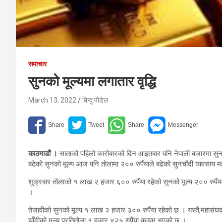
समाचार
सुनको मूल्यमा लगातार वृद्धि
March 13, 2022
बिन्दु पौडेल
काठमाडौं ।
साताको पहिलो कारोबारको दिन आइतबार पनि नेपाली बजारमा सुनचाँ
बढेको सुनको मूल्य आज पनि तोलामा २०० रुपैंयाले बढेको सुनचाँदी व्यवसाय
शुक्रबार तोलाको १ लाख २ हजार ६०० रुपैंया रहेको सुनको मूल्य २०० रुपैंय
।
तेजावीको सुनको मूल्य १ लाख २ हजार ३०० रुपैंया रहेको छ । यस्तै,महासंघका
चाँदीको मूल्य प्रतितोला १ हजार ४२५ रुपैंया कायम भएको छ ।