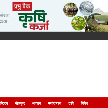
ष्ट्रिय
खेलकुद
अपराध
मनोरञ्जन
कृषि
बिबिध