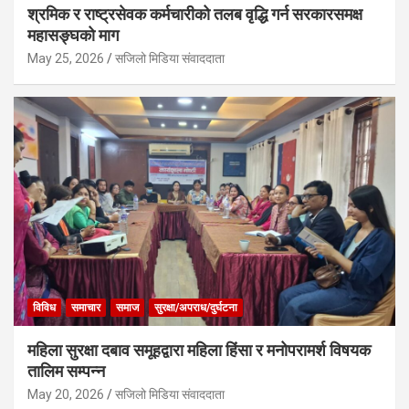
श्रमिक र राष्ट्रसेवक कर्मचारीको तलब वृद्धि गर्न सरकारसमक्ष
महासङ्घको माग
May 25, 2026
सजिलो मिडिया संवाददाता
विविध
समाचार
समाज
सुरक्षा/अपराध/दुर्घटना
महिला सुरक्षा दबाव समूहद्वारा महिला हिंसा र मनोपरामर्श विषयक
तालिम सम्पन्न
May 20, 2026
सजिलो मिडिया संवाददाता