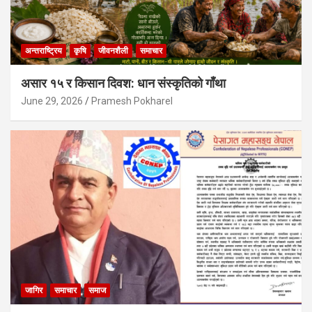
अन्तराष्ट्रिय
कृषि
जीवनशैली
समाचार
असार १५ र किसान दिवश: धान संस्कृतिको गाँथा
June 29, 2026
Pramesh Pokharel
जागिर
समाचार
समाज