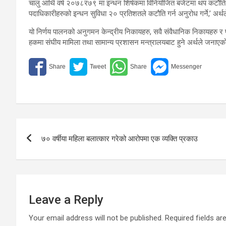
चालु आर्थि वर्ष २०७८र७९ मा इन्धन शिर्षकमा विनियोजित बजेटमा थप कटौति गर्न
पदाधिकारीहरुको इन्धन सुविधा २० प्रतिशतले कटौति गर्न अनुरोध गर्ने,’ अर
यो निर्णय पालनको अनुगमन केन्द्रीय निकायहरु, सवै संवैधानिक निकायहरु र प
हकमा संघीय मामिला तथा सामान्य प्रशासन मन्त्रालयबाट हुने अर्थले जनाए
Post
७० वर्षीया महिला बलात्कार गरेको आरोपमा एक व्यक्ति प्रकाउ
navigation
Leave a Reply
Your email address will not be published.
Required fields a