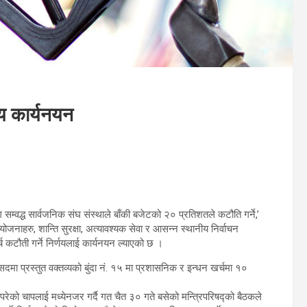
णय कार्यनयन
म्वद्ध सार्वजनिक संघ संस्थाले बाँकी बजेटको २० प्रतिशतले कटौति गर्ने,’
ोजनाहरु, शान्ति सुरक्षा, अत्यावश्यक सेवा र आसन्न स्थानीय निर्वाचन
कटौती गर्ने निर्णयलाई कार्यनयन ल्याएको छ ।
ंसदमा प्रस्तुत वक्तव्यको बुंदा नं. १५ मा प्रशासनिक र इन्धन खर्चमा १०
ा परेको चापलाई मध्येनजर गर्दै गत चैत ३० गते बसेको मन्त्रिपरिषद्को बैठकले