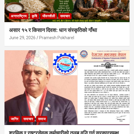
अन्तराष्ट्रिय
कृषि
जीवनशैली
समाचार
असार १५ र किसान दिवश: धान संस्कृतिको गाँथा
June 29, 2026
Pramesh Pokharel
जागिर
समाचार
समाज
श्रमिक र राष्ट्रसेवक कर्मचारीको तलब वृद्धि गर्न सरकारसमक्ष