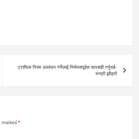
ट्राफिक नियम उल्लंघन गर्नेलाई निर्ममतापूर्वक कारबाही गर्नुपर्छः
मन्त्री झाँक्री
re marked
*