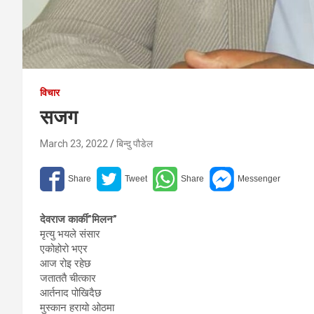
विचार
सजग
March 23, 2022
बिन्दु पौडेल
देवराज कार्की”मिलन”
मृत्यु भयले संसार
एकोहोरो भएर
आज रोइ रहेछ
जताततै चीत्कार
आर्तनाद पोखिदैछ
मुस्कान हरायो ओठमा