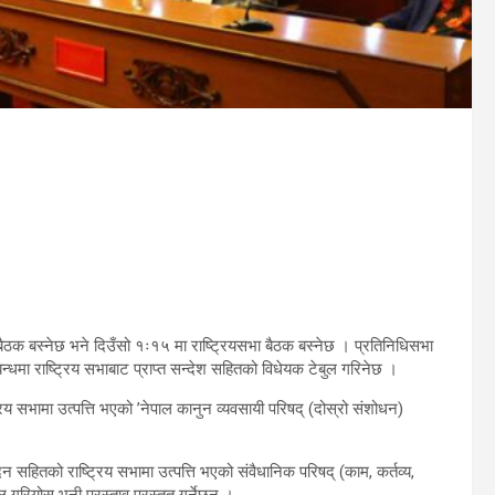
ठक बस्नेछ भने दिउँसो १ः१५ मा राष्ट्रियसभा बैठक बस्नेछ । प्रतिनिधिसभा
धमा राष्ट्रिय सभाबाट प्राप्त सन्देश सहितको विधेयक टेबुल गरिनेछ ।
रिय सभामा उत्पत्ति भएको ’नेपाल कानुन व्यवसायी परिषद् (दोस्रो संशोधन)
दन सहितको राष्ट्रिय सभामा उत्पत्ति भएको संवैधानिक परिषद् (काम, कर्तव्य,
ियोस् भनी प्रस्ताव प्रस्तुत गर्नेछन् ।