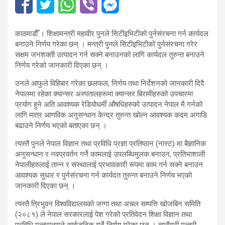
काठमाडौँ । शिक्षामन्त्री महावीर पुनले सिटीइभिटीको पुर्नसंरचना गर्न कार्यदल
बनाउने निर्णय गरेका छन् । मन्त्री पुनले सिटीइभिटीको पुर्नसंरचना गरेर
सक्षम जनशक्ती उत्पादन गर्न सक्ने बनाउनको लागि कार्यदल तुरुन्त बनाउने
निर्णय गरेको जानकारी दिएका छन् ।
उनले आफुले विहिबार गरेका छलफल, निर्णय तथा निर्देशनको जानकारी दिदै
नेपालमा रहेका क्यान्सर अस्पतालहरूमा क्यान्सर बिरामीहरुको उपचारमा
प्रयोग हुने अति आवश्यक रेडियोधर्मी औषधिहरुको उत्पादन नेपाल मै गर्नको
लागि मात्र आणविक अनुसन्धान केन्द्र तुरुन्त खोल्न आवश्यक कदम अगाडि
बढाउने निर्णय भएको बताएका छन् ।
त्यस्तै पुनले नेपाल विज्ञान तथा प्रविधि प्रज्ञा प्रतिष्ठान (नास्ट) मा बैज्ञानिक
अनुसन्धान र नवप्रवर्तन गर्ने कामलाई उपलब्धिमुलक बनाउन, प्रतिभाशाली
नेपालीहरुलाई तान्न र संस्थालाई प्रभावकारी रूपमा काम गर्न सक्ने बनाउन
आवश्यक सुधार र पुर्नसंरचना गर्न कार्यदत तुरुन्त बनाउने निर्णय भएको
जानकारी दिएका छन् ।
त्यस्तै त्रिभुवन विश्वविद्यालयको जग्गा तथा अचल सम्पत्ति खोजबिन समिति
(२०८१) ले नेपाल सरकारलाई पेश गरेको प्रतिवेदन शिक्षा विज्ञान तथा