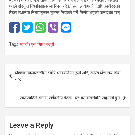
प्रविधि मन्त्रालयले सार्वजनिक गर्ने निर्णय गरेका छन् । त्यसैगरी मन्त्री
पुनले संस्कृत विश्वविद्यालयमा रिक्त रहेको सेवा आयोगको पदाधिकारीहरुको
रिक्त स्थानमा नियमानुसार तुरुन्त नियुक्ती गर्ने निर्णय भएको जनाएका छन् ।
Tags:
महावीर पुन
,
शिक्षा मन्त्री
Post
पश्चिम नवलपरासीमा वर्षाले धानबालीमा ठूलो क्षति, करिब पाँच सय बिघा
navigation
नष्ट
राष्ट्रपतिले बोलाए सर्वदलीय बैठक : प्रधानमन्त्रीपनि सहभागी हुने
Leave a Reply