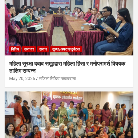
विविध
समाचार
समाज
सुरक्षा/अपराध/दुर्घटना
महिला सुरक्षा दबाव समूहद्वारा महिला हिंसा र मनोपरामर्श विषयक
तालिम सम्पन्न
May 20, 2026
सजिलो मिडिया संवाददाता