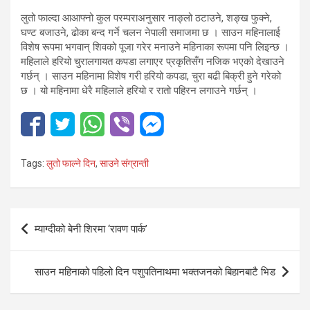
लुतो फाल्दा आआफ्नो कुल परम्पराअनुसार नाङ्लो ठटाउने, शङ्ख फुक्ने,
घण्ट बजाउने, ढोका बन्द गर्ने चलन नेपाली समाजमा छ । साउन महिनालाई
विशेष रूपमा भगवान् शिवको पूजा गरेर मनाउने महिनाका रूपमा पनि लिइन्छ ।
महिलाले हरियो चुरालगायत कपडा लगाएर प्रकृतिसँग नजिक भएको देखाउने
गर्छन् । साउन महिनामा विशेष गरी हरियो कपडा, चुरा बढी बिक्री हुने गरेको
छ । यो महिनामा धेरै महिलाले हरियो र रातो पहिरन लगाउने गर्छन् ।
Tags:
लुतो फाल्ने दिन
,
साउने संग्रान्ती
Post
म्याग्दीको बेनी शिरमा ‘रावण पार्क’
navigation
साउन महिनाको पहिलो दिन पशुपतिनाथमा भक्तजनको बिहानबाटै भिड