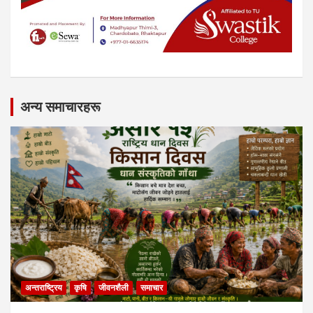
अन्य समाचारहरू
अन्तराष्ट्रिय
कृषि
जीवनशैली
समाचार