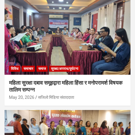
विविध
समाचार
समाज
सुरक्षा/अपराध/दुर्घटना
महिला सुरक्षा दबाव समूहद्वारा महिला हिंसा र मनोपरामर्श विषयक
तालिम सम्पन्न
May 20, 2026
सजिलो मिडिया संवाददाता