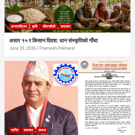
अन्तराष्ट्रिय
कृषि
जीवनशैली
समाचार
असार १५ र किसान दिवश: धान संस्कृतिको गाँथा
June 29, 2026
Pramesh Pokharel
जागिर
समाचार
समाज