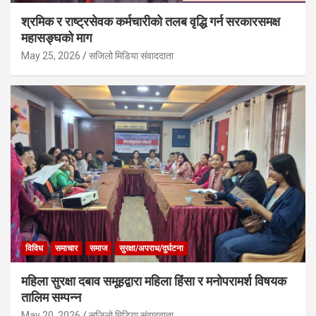
श्रमिक र राष्ट्रसेवक कर्मचारीको तलब वृद्धि गर्न सरकारसमक्ष
महासङ्घको माग
May 25, 2026
सजिलो मिडिया संवाददाता
विविध
समाचार
समाज
सुरक्षा/अपराध/दुर्घटना
महिला सुरक्षा दबाव समूहद्वारा महिला हिंसा र मनोपरामर्श विषयक
तालिम सम्पन्न
May 20, 2026
सजिलो मिडिया संवाददाता