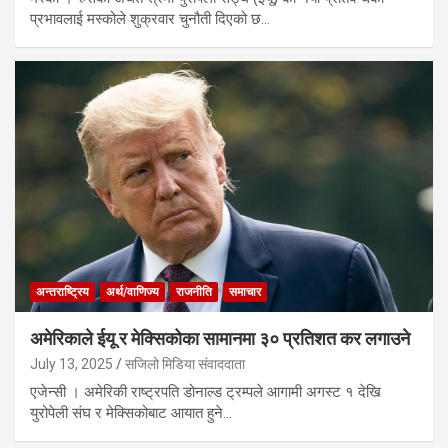
प्रभावलाई मस्कोले शुक्रवार चुनौती दिएको छ…
अन्तराष्ट्रिय
अर्थ/वाणिज्य
राजनीति
समाचार
अमेरिकाले ईयू र मेक्सिकोका सामानमा ३० प्रतिशत कर लगाउने
July 13, 2025
सजिलो मिडिया संवाददाता
एजेन्सी । अमेरिकी राष्ट्रपति डोनाल्ड ट्रम्पले आगामी अगस्ट १ देखि
युरोपेली संघ र मेक्सिकोबाट आयात हुने…