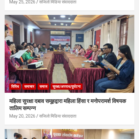
May 25, 2026
सजिलो मिडिया संवाददाता
विविध
समाचार
समाज
सुरक्षा/अपराध/दुर्घटना
महिला सुरक्षा दबाव समूहद्वारा महिला हिंसा र मनोपरामर्श विषयक
तालिम सम्पन्न
May 20, 2026
सजिलो मिडिया संवाददाता