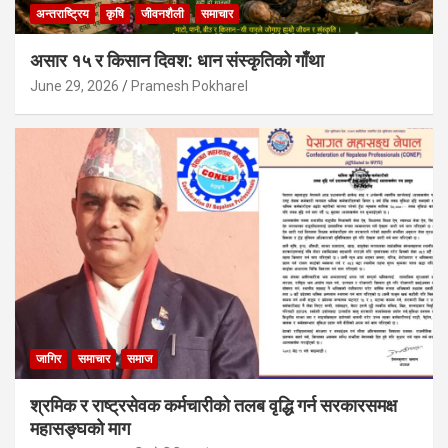
अन्तराष्ट्रिय
कृषि
जीवनशैली
समाचार
असार १५ र किसान दिवश: धान संस्कृतिको गाँथा
June 29, 2026
Pramesh Pokharel
जागिर
समाचार
समाज
श्रमिक र राष्ट्रसेवक कर्मचारीको तलब वृद्धि गर्न सरकारसमक्ष
महासङ्घको माग