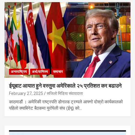
अन्तराष्ट्रिय
अर्थ/वाणिज्य
समाचार
ईयूबाट आयात हुने वस्तुमा अमेरिकाले २५ प्रतिशत कर बढाउने
February 27, 2025
सजिलो मिडिया संवाददाता
काठमाडौं । अमेरिकी राष्ट्रपति डोनाल्ड ट्रम्पले आफ्नो दोस्रो कार्यकालको
पहिलो क्याबिनेट बैठकमा युरोपेली संघ (ईयू) को…