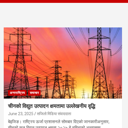
अन्तराष्ट्रिय
समाचार
चीनको विद्युत उत्पादन क्षमतामा उल्लेखनीय वृद्धि
June 23, 2025
सजिलो मिडिया संवाददाता
बेइजिङ। राष्ट्रिय ऊर्जा प्रशासनले सोमबार दिएको जानकारीअनुसार,
चीनको कुल विद्युत उत्पादन क्षमता २०२५ मे महिनाको अन्त्यसम्म…