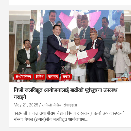
अर्थ/वाणिज्य
विविध
समाचार
समाज
निजी जलविद्युत आयोजनालाई बाढीको पूर्वसूचना उपलब्ध
गराइने
May 21, 2025
सजिलो मिडिया संवाददाता
काठमाडौं । जल तथा मौसम विज्ञान विभाग र स्वतन्त्र ऊर्जा उत्पादकहरूको
संस्था, नेपाल (इप्पान)बीच जलविद्युत आयोजनामा…