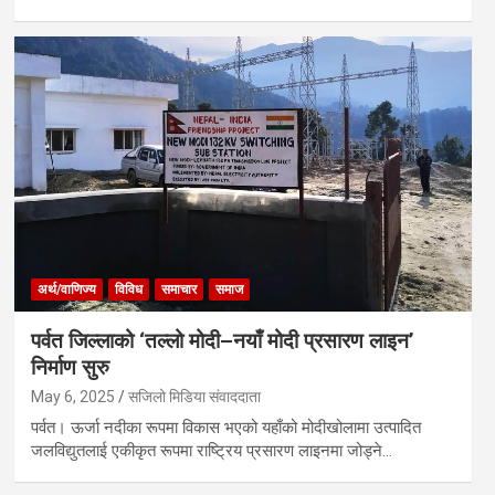
अर्थ/वाणिज्य
विविध
समाचार
समाज
पर्वत जिल्लाको ‘तल्लो मोदी–नयाँ मोदी प्रसारण लाइन’
निर्माण सुरु
May 6, 2025
सजिलो मिडिया संवाददाता
पर्वत। ऊर्जा नदीका रूपमा विकास भएको यहाँको मोदीखोलामा उत्पादित
जलविद्युतलाई एकीकृत रूपमा राष्ट्रिय प्रसारण लाइनमा जोड्ने…