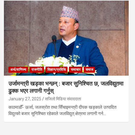
अर्थ/वाणिज्य
राजनीति
विज्ञान/प्रविधि
समाचार
समाज
उर्जामन्त्री खड्का भन्छन् : बजार सुनिश्चित छ, जलविद्युतमा
ढुक्क भएर लगानी गर्नुस्
January 27, 2025
सजिलो मिडिया संवाददाता
काठमाडौँ- ऊर्जा, जलस्रोत तथा सिँचाइमन्त्री दीपक खड्काले उत्पादित
विद्युत्को बजार सुनिश्चित रहेकाले जलविद्युत् क्षेत्रमा लगानी गर्न…