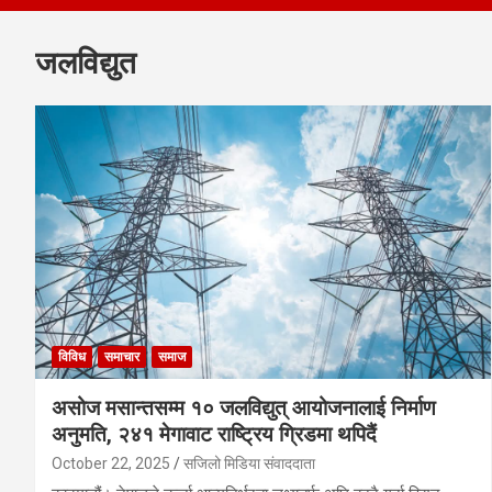
जलविद्युत
विविध
समाचार
समाज
असोज मसान्तसम्म १० जलविद्युत् आयोजनालाई निर्माण
अनुमति, २४१ मेगावाट राष्ट्रिय ग्रिडमा थपिदैं
October 22, 2025
सजिलो मिडिया संवाददाता