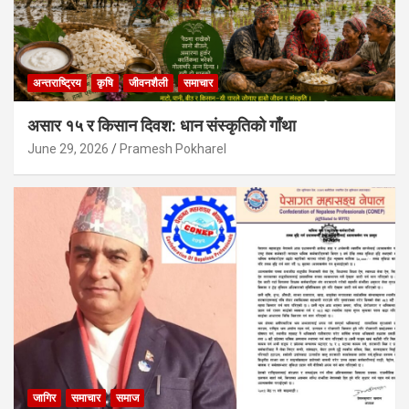
अन्तराष्ट्रिय
कृषि
जीवनशैली
समाचार
असार १५ र किसान दिवश: धान संस्कृतिको गाँथा
June 29, 2026
Pramesh Pokharel
जागिर
समाचार
समाज