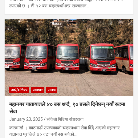
ल्याएको छ । ती १२ बस चक्रपथभित्र सञ्चालन…
अर्थ/वाणिज्य
समाचार
समाज
महानगर यातायातले ४० बस थप्दै, ९० बसले दिनेछन् नयाँ रुटमा
सेवा
January 23, 2025
सजिलो मिडिया संवाददाता
काठमाडौं । काठमाडौं उपत्यकाको चक्रपथमा सेवा दिँदै आएको महानगर
यातायात प्रालिले ४० वटा नयाँ बस थपेको…