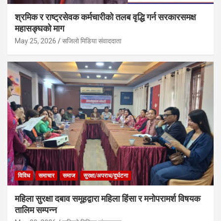
श्रमिक र राष्ट्रसेवक कर्मचारीको तलब वृद्धि गर्न सरकारसमक्ष
महासङ्घको माग
May 25, 2026
सजिलो मिडिया संवाददाता
विविध
समाचार
समाज
सुरक्षा/अपराध/दुर्घटना
महिला सुरक्षा दबाव समूहद्वारा महिला हिंसा र मनोपरामर्श विषयक
तालिम सम्पन्न