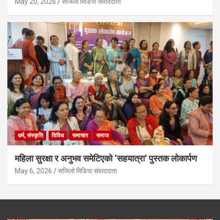
May 20, 2026
सजिलो मिडिया संवाददाता
धर्म, संस्कृति
विविध
समाचार
समाज
महिला सुरक्षा र अनुभव समेटिएको ‘सहयात्रा’ पुस्तक लोकार्पण
May 6, 2026
सजिलो मिडिया संवाददाता