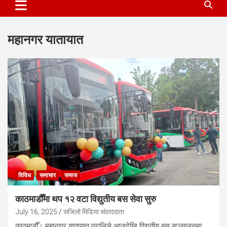
महानगर यातायात
विविध
समाचार
समाज
काठमाडौँमा थप १२ वटा विद्युतीय बस सेवा सुरु
July 16, 2025
सजिलो मिडिया संवाददाता
काठमाडौँ। महानगर यातायात प्रालिले आजदेखि विद्युतीय बस सञ्चालनमा