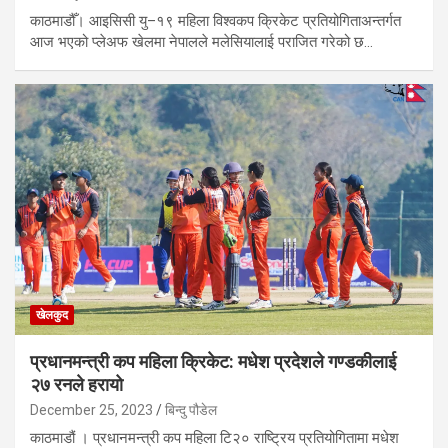
काठमाडौँ। आइसिसी यु–१९ महिला विश्वकप क्रिकेट प्रतियोगिताअन्तर्गत
आज भएको प्लेअफ खेलमा नेपालले मलेसियालाई पराजित गरेको छ…
खेलकुद
प्रधानमन्त्री कप महिला क्रिकेट: मधेश प्रदेशले गण्डकीलाई
२७ रनले हरायो
December 25, 2023
बिन्दु पौडेल
काठमाडौं । प्रधानमन्त्री कप महिला टि२० राष्ट्रिय प्रतियोगितामा मधेश