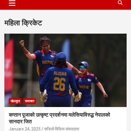
महिला क्रिकेट
खेलकुद
समाचार
कप्तान पूजाको उत्कृष्ट प्रदर्शनमा मलेसियाविरुद्ध नेपालको
सानदार जित
January 24, 2025
सजिलो मिडिया संवाददाता