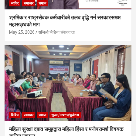
जागिर
समाचार
समाज
श्रमिक र राष्ट्रसेवक कर्मचारीको तलब वृद्धि गर्न सरकारसमक्ष
महासङ्घको माग
May 25, 2026
सजिलो मिडिया संवाददाता
विविध
समाचार
समाज
सुरक्षा/अपराध/दुर्घटना
महिला सुरक्षा दबाव समूहद्वारा महिला हिंसा र मनोपरामर्श विषयक