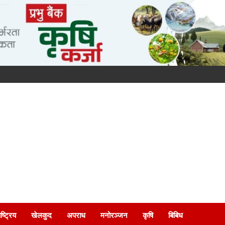
ष्ट्रिय
खेलकुद
अपराध
मनोरञ्जन
कृषि
बिबिध