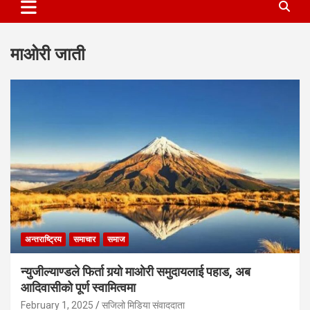
माओरी जाती
अन्तराष्ट्रिय
समाचार
समाज
न्युजील्याण्डले फिर्ता गर्‍याे माओरी समुदायलाई पहाड, अब
आदिवासीको पूर्ण स्वामित्वमा
February 1, 2025
सजिलो मिडिया संवाददाता