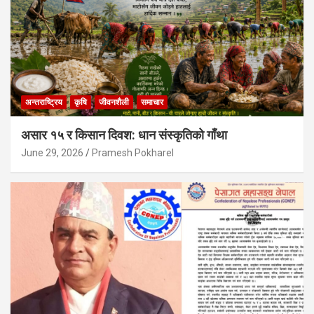
अन्तराष्ट्रिय
कृषि
जीवनशैली
समाचार
असार १५ र किसान दिवश: धान संस्कृतिको गाँथा
June 29, 2026
Pramesh Pokharel