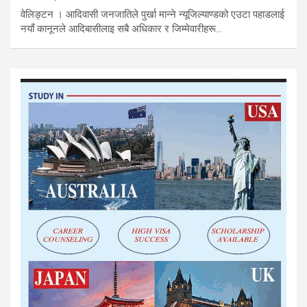
वेलिङ्टन । आदिवासी जनजातिले पुर्खा मान्ने न्यूजिल्याण्डको एउटा पहाडलाई
नयाँ कानूनले आदिबासीलाइ सबै अधिकार र जिम्मेवारीहरू…