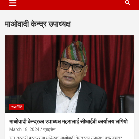
माओवादी केन्द्र उपाध्यक्ष
राजनीति
माओवादी केन्द्रका उपाध्यक्ष महरालाई सीआईबी कार्यालय लगियाे
March 18, 2024
ब्राइसेन
सुन तस्करी प्रकरणमा मुछिएका माओवादी केन्द्रका उपाध्यक्ष कृष्णबहादुर