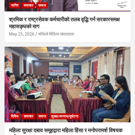
जागिर
समाचार
समाज
श्रमिक र राष्ट्रसेवक कर्मचारीको तलब वृद्धि गर्न सरकारसमक्ष
महासङ्घको माग
May 25, 2026
सजिलो मिडिया संवाददाता
विविध
समाचार
समाज
सुरक्षा/अपराध/दुर्घटना
महिला सुरक्षा दबाव समूहद्वारा महिला हिंसा र मनोपरामर्श विषयक