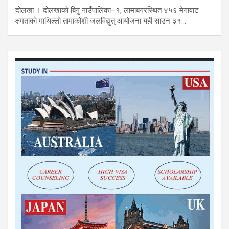
दोलखा । दोलखाको बिगु गाउँपालिका–१, लामाबगरस्थित ४५६ मेगावाट
क्षमताको माथिल्लो तामाकोशी जलविद्युत् आयोजना यही साउन ३१…