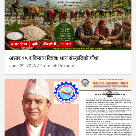
अन्तराष्ट्रिय
कृषि
जीवनशैली
समाचार
असार १५ र किसान दिवश: धान संस्कृतिको गाँथा
June 29, 2026
Pramesh Pokharel