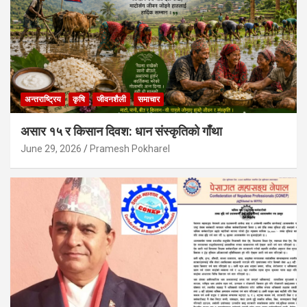
अन्तराष्ट्रिय
कृषि
जीवनशैली
समाचार
असार १५ र किसान दिवश: धान संस्कृतिको गाँथा
June 29, 2026
Pramesh Pokharel