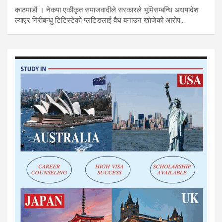
काठमाडौं । नेकपा एकीकृत समाजवादीले सरकारले भूमिसम्बन्धि अधयादेश
ल्याएर गिरीबन्धु टिटिस्टेको प्लटिङलाई वैध बनाउन खोजेको आरोप…