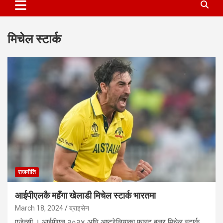
मिचेल स्टार्क
राजनीति
आईपीएलकै महँगा खेलाडी मिचेल स्टार्क भारतमा
March 18, 2024
ब्राइसेन
एजेन्सी । आईपीएल २०२४ अघि अष्ट्रेलियाका फास्ट बलर मिचेल स्टार्क