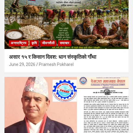
अन्तराष्ट्रिय
कृषि
जीवनशैली
समाचार
असार १५ र किसान दिवश: धान संस्कृतिको गाँथा
June 29, 2026
Pramesh Pokharel