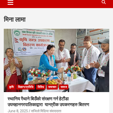
मिना लामा
कृषि
विज्ञान/प्रविधि
विविध
समाचार
समाज
स्थानिय रैथाने बिउँको संरक्षण गर्न हेटौंडा
उपमहानगरपालिकाद्वारा यान्त्रीक उपकरणहरु बितरण
June 8, 2025
सजिलो मिडिया संवाददाता