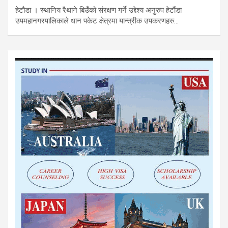
हेटौडा । स्थानिय रैथाने बिउँको संरक्षण गर्ने उद्देश्य अनुरुप हेटौंडा
उपमहानगरपालिकाले धान पकेट क्षेत्रमा यान्त्रीक उपकरणहरु…