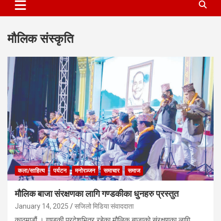
मौलिक संस्कृति
कला/साहित्य
पर्यटन
मनोरञ्जन
समाचार
समाज
मौलिक बाजा संरक्षणका लागि गण्डकीका धुनहरु प्रस्तुत
January 14, 2025
सजिलो मिडिया संवाददाता
काठमाडौं । गण्डकी प्रदेशभित्र रहेका मौलिक बाजाको संरक्षणका लागि