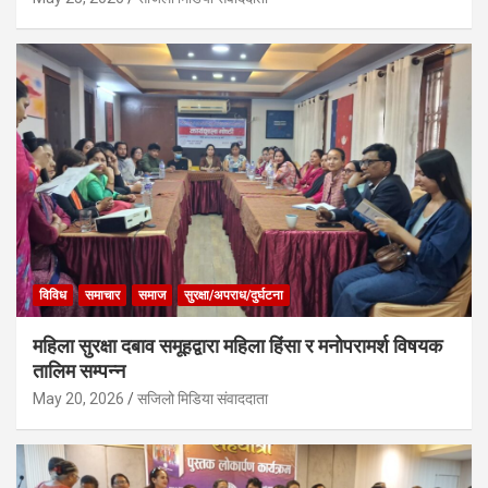
विविध
समाचार
समाज
सुरक्षा/अपराध/दुर्घटना
महिला सुरक्षा दबाव समूहद्वारा महिला हिंसा र मनोपरामर्श विषयक
तालिम सम्पन्न
May 20, 2026
सजिलो मिडिया संवाददाता