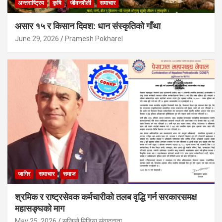
अन्तराष्ट्रिय
कृषि
जीवनशैली
समाचार
असार १५ र किसान दिवश: धान संस्कृतिको गाँथा
June 29, 2026
Pramesh Pokharel
जागिर
समाचार
समाज
श्रमिक र राष्ट्रसेवक कर्मचारीको तलब वृद्धि गर्न सरकारसमक्ष
महासङ्घको माग
May 25, 2026
सजिलो मिडिया संवाददाता