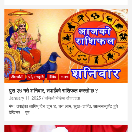
जीवनशैली
धर्म, संस्कृति
विविध
समाज
पुस २७ गते शनिबार, तपाईंकाे राशिफल कस्तो छ ?
January 11, 2025
सजिलो मिडिया संवाददाता
मेष : तपाईंका लागिष् दिन शुभ छ, धन लाभ, सुख–शान्ति, आत्मसन्तुष्टि हुने
देखिन्छ । वृष :…