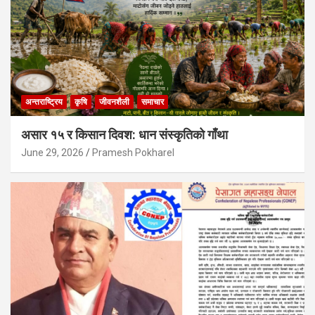
अन्तराष्ट्रिय
कृषि
जीवनशैली
समाचार
असार १५ र किसान दिवश: धान संस्कृतिको गाँथा
June 29, 2026
Pramesh Pokharel