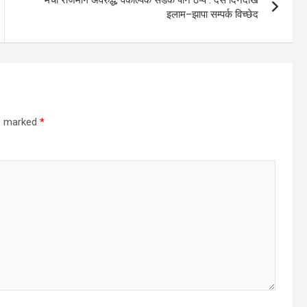
इलाम–झापा सम्पर्क विच्छेद
re marked
*