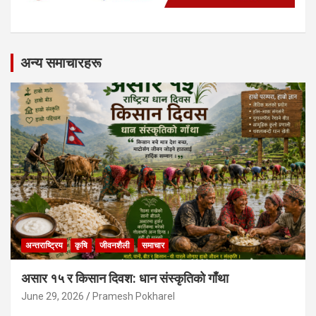
अन्य समाचारहरू
अन्तराष्ट्रिय
कृषि
जीवनशैली
समाचार
असार १५ र किसान दिवश: धान संस्कृतिको गाँथा
June 29, 2026
Pramesh Pokharel