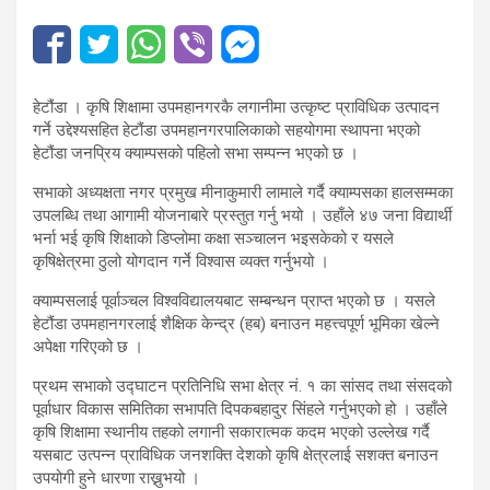
हेटौंडा । कृषि शिक्षामा उपमहानगरकै लगानीमा उत्कृष्ट प्राविधिक उत्पादन
गर्ने उद्देश्यसहित हेटौंडा उपमहानगरपालिकाको सहयोगमा स्थापना भएको
हेटौंडा जनप्रिय क्याम्पसको पहिलो सभा सम्पन्न भएको छ ।
सभाको अध्यक्षता नगर प्रमुख मीनाकुमारी लामाले गर्दै क्याम्पसका हालसम्मका
उपलब्धि तथा आगामी योजनाबारे प्रस्तुत गर्नु भयो । उहाँले ४७ जना विद्यार्थी
भर्ना भई कृषि शिक्षाको डिप्लोमा कक्षा सञ्चालन भइसकेको र यसले
कृषिक्षेत्रमा ठुलो योगदान गर्ने विश्वास व्यक्त गर्नुभयो ।
क्याम्पसलाई पूर्वाञ्चल विश्वविद्यालयबाट सम्बन्धन प्राप्त भएको छ । यसले
हेटौंडा उपमहानगरलाई शैक्षिक केन्द्र (हब) बनाउन महत्त्वपूर्ण भूमिका खेल्ने
अपेक्षा गरिएको छ ।
प्रथम सभाको उद्घाटन प्रतिनिधि सभा क्षेत्र नं. १ का सांसद तथा संसदको
पूर्वाधार विकास समितिका सभापति दिपकबहादुर सिंहले गर्नुभएको हो । उहाँले
कृषि शिक्षामा स्थानीय तहको लगानी सकारात्मक कदम भएको उल्लेख गर्दै
यसबाट उत्पन्न प्राविधिक जनशक्ति देशको कृषि क्षेत्रलाई सशक्त बनाउन
उपयोगी हुने धारणा राख्नुभयो ।