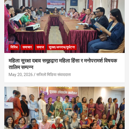
विविध
समाचार
समाज
सुरक्षा/अपराध/दुर्घटना
महिला सुरक्षा दबाव समूहद्वारा महिला हिंसा र मनोपरामर्श विषयक
तालिम सम्पन्न
May 20, 2026
सजिलो मिडिया संवाददाता