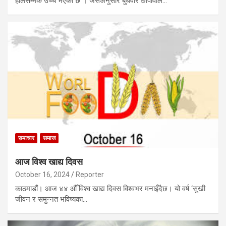
हालसम्मकै उच्च भएको छ । जसअनुसार बुधवार छापावाल…
समाचार
समाज
आज विश्व खाद्य दिवस
October 16, 2024
Reporter
काठमाडौं। आज ४४ औँ विश्व खाद्य दिवस विश्वभर मनाइँदैछ। यो वर्ष ‘सुखी
जीवन र समुन्नत भविष्यका…