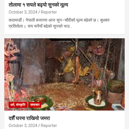
तोलामा १ सयले बढ्यो सुनको मूल्य
October 3, 2024
Reporter
काठमाडौं। नेपाली बजारमा आज सुन–चाँदीको मूल्य बढेको छ। बुधबार
प्रतितोला ८ सय रूपैयाँ बढेको सुनको भाउ…
धर्म, संस्कृति
समाचार
दशैँ घरमा राखियो जमरा
October 3, 2024
Reporter