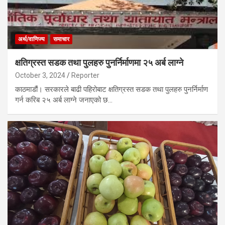
अर्थ/वाणिज्य
समाचार
क्षतिग्रस्त सडक तथा पुलहरु पुनर्निर्माणमा २५ अर्ब लाग्ने
October 3, 2024
Reporter
काठमाडौं। सरकारले बाढी पहिरोबाट क्षतिग्रस्त सडक तथा पुलहरु पुनर्निर्माण
गर्न करिब २५ अर्ब लाग्ने जनाएको छ…