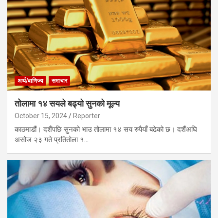
अर्थ/वाणिज्य
समाचार
तोलामा १४ सयले बढ्यो सुनको मूल्य
October 15, 2024
Reporter
काठमाडौं। दशैंपछि सुनको भाउ तोलामा १४ सय रुपैयाँ बढेको छ। दशैंअघि
असोज २३ गते प्रतितोला १…