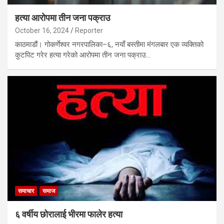
हत्या आरोपमा तीन जना पक्राउ
October 16, 2024
Reporter
काठमाडौं। गोकर्णेश्वर नगरपालिका–६, नयाँ बस्तीमा मंगलबार एक व्यक्तिको
कुटपिट गरेर हत्या गरेको आरोपमा तीन जना पक्राउ…
समाचार
समाज
६ वर्षीय छोरालाई भीरमा फालेर हत्या