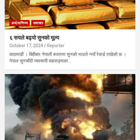
अर्थ/वाणिज्य
समाचार
६ सयले बढ्यो सुनको मूल्य
October 17, 2024
Reporter
काठमाडौं । बिहीबार नेपाली बजारमा सुनको भाउले नयाँ रेकर्ड राखेको छ ।
नेपाल सुनचाँदी व्यवसायी महासङ्घका…