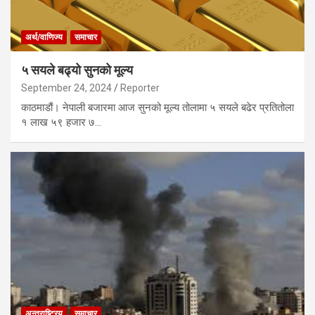
अर्थ/वाणिज्य
समाचार
५ सयले बढ्यो सुनको मूल्य
September 24, 2024
Reporter
काठमाडौं। नेपाली बजारमा आज सुनको मूल्य तोलामा ५ सयले बढेर प्रतितोला
१ लाख ५९ हजार ७…
अन्तराष्ट्रिय
समाचार