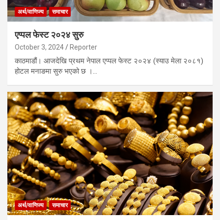
अर्थ/वाणिज्य
समाचार
एप्पल फेस्ट २०२४ सुरु
October 3, 2024
Reporter
काठमाडौं। आजदेखि प्रथम नेपाल एप्पल फेस्ट २०२४ (स्याउ मेला २०८१)
होटल मनाङमा सुरु भएको छ ।…
अर्थ/वाणिज्य
समाचार