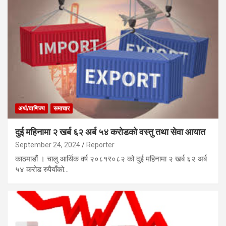
अर्थ/वाणिज्य
समाचार
दुई महिनामा २ खर्ब ६२ अर्ब ५४ करोडको वस्तु तथा सेवा आयात
September 24, 2024
Reporter
काठमाडौं । चालु आर्थिक वर्ष २०८१र०८२ को दुई महिनामा २ खर्ब ६२ अर्ब
५४ करोड रुपैयाँको…