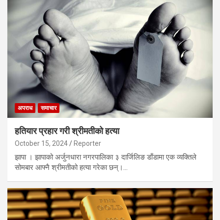
अपराध
समाचार
हतियार प्रहार गरी श्रीमतीको हत्या
October 15, 2024
Reporter
झापा । झापाको अर्जुनधारा नगरपालिका ३ दार्जिलिङ डाँडामा एक व्यक्तिले
सोमबार आफ्नै श्रीमतीको हत्या गरेका छन्।…