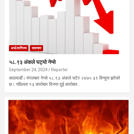
अर्थ/वाणिज्य
समाचार
५८.९३ अंकले घट्यो नेप्से
September 24, 2024
Reporter
काठमाडौं। मंगलबार नेप्से ५८.९३ अंकले घटेर २४७०.३९ विन्दुमा झरेको
छ। पछिल्ला १३ कारोबार दिनमा दुई कारोबार…