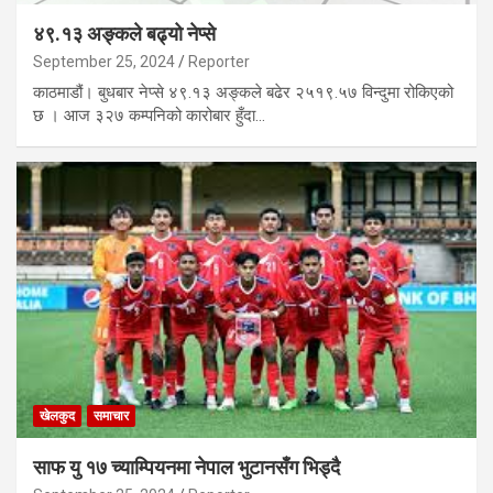
४९.१३ अङ्कले बढ्यो नेप्से
September 25, 2024
Reporter
काठमाडौं। बुधबार नेप्से ४९.१३ अङ्कले बढेर २५१९.५७ विन्दुमा रोकिएको
छ । आज ३२७ कम्पनिको कारोबार हुँदा…
खेलकुद
समाचार
साफ यु १७ च्याम्पियनमा नेपाल भुटानसँग भिड्दै