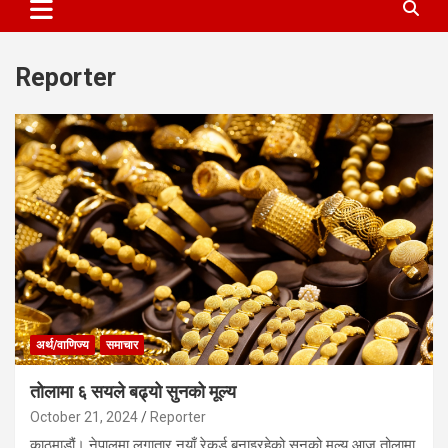
Reporter
अर्थ/वाणिज्य
समाचार
तोलामा ६ सयले बढ्यो सुनको मूल्य
October 21, 2024
Reporter
काठमाडौं। नेपालमा लगातार नयाँ रेकर्ड बनाइरहेको सुनको मूल्य आज तोलामा