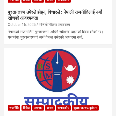
राजनीति
विविध
समाचार
समाज
सम्पादकीय
पुस्तान्तरण उमेरले होइन, विचारले : नेपाली राजनीतिलाई नयाँ
सोचको आवश्यकता
October 16, 2025
सजिलो मिडिया संवाददाता
नेपालको राजनीतिमा पुस्तान्तरण अहिले सबैभन्दा बहसको विषय बनेको छ।
यथार्थमा, पुस्तान्तरणको अर्थ केवल उमेरको आधारमा नयाँ…
राजनीति
विविध
समाचार
समाज
सम्पादकीय
सुरक्षा/अपराध/दुर्घटना