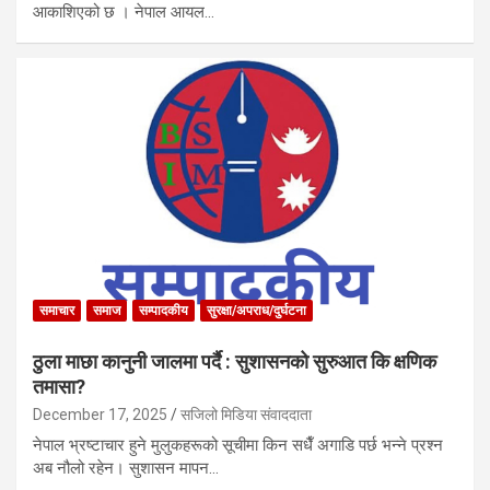
आकाशिएको छ । नेपाल आयल…
समाचार
समाज
सम्पादकीय
सुरक्षा/अपराध/दुर्घटना
ठुला माछा कानुनी जालमा पर्दै : सुशासनको सुरुआत कि क्षणिक
तमासा?
December 17, 2025
सजिलो मिडिया संवाददाता
नेपाल भ्रष्टाचार हुने मुलुकहरूको सूचीमा किन सधैँ अगाडि पर्छ भन्ने प्रश्न
अब नौलो रहेन। सुशासन मापन…