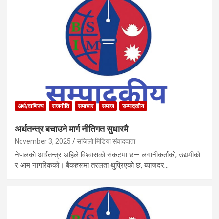
अर्थ/वाणिज्य
राजनीति
समाचार
समाज
सम्पादकीय
अर्थतन्त्र बचाउने मार्ग नीतिगत सुधारमै
November 3, 2025
सजिलो मिडिया संवाददाता
नेपालको अर्थतन्त्र अहिले विश्वासको संकटमा छ— लगानीकर्ताको, उद्यमीको
र आम नागरिकको। बैंकहरूमा तरलता थुप्रिएको छ, ब्याजदर…