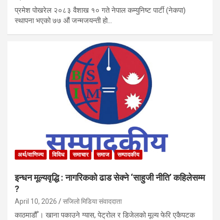
प्रमेश पोखरेल २०८३ वैशाख १० गते नेपाल कम्युनिष्ट पार्टी (नेकपा)
स्थापना भएको ७७ औं जन्मजयन्ती हो…
अर्थ/वाणिज्य
विविध
समाचार
समाज
सम्पादकीय
इन्धन मूल्यवृद्धि : नागरिकको ढाड सेक्ने ‘साहुजी नीति’ कहिलेसम्म
?
April 10, 2026
सजिलो मिडिया संवाददाता
काठमाडौँ । खाना पकाउने ग्यास, पेट्रोल र डिजेलको मूल्य फेरि एकैपटक