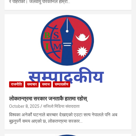
र पहिरोको। जलवायु परिवर्तनले हाम्रो…
राजनीति
समाचार
समाज
सम्पादकीय
लोकतन्त्रमा सरकार जनताकै हातमा रहोस्
October 8, 2025
सजिलो मिडिया संवाददाता
विश्वका अनेकौं घटनाले बारम्बार देखाएको एउटा सत्य नेपालले पनि अब
बुझ्नुपर्ने समय आएको छ, लोकतन्त्रमा सरकार…