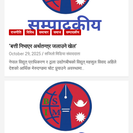
राजनीति
विविध
समाचार
समाज
सम्पादकीय
‘बत्ती निभाएर अर्थतन्त्र जलाउने खेल’
October 29, 2025
सजिलो मिडिया संवाददाता
नेपाल विद्युत् प्राधिकरण र ठूला उद्योगबीचको विद्युत् महसुल विवाद अहिले
देशको आर्थिक मेरुदण्डमा चोट पुर्‍याउने अवस्थामा…