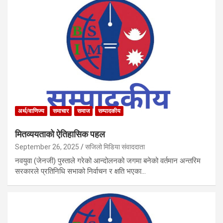
अर्थ/वाणिज्य
समाचार
समाज
सम्पादकीय
मितव्ययताको ऐतिहासिक पहल
September 26, 2025
सजिलो मिडिया संवाददाता
नवयुवा (जेनजी) पुस्ताले गरेको आन्दोलनको जगमा बनेको वर्तमान अन्तरिम
सरकारले प्रतिनिधि सभाको निर्वाचन र क्षति भएका…