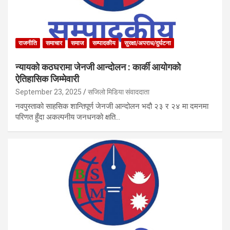
राजनीति
समाचार
समाज
सम्पादकीय
सुरक्षा/अपराध/दुर्घटना
न्यायको कठघरामा जेनजी आन्दोलन : कार्की आयोगको
ऐतिहासिक जिम्मेवारी
September 23, 2025
सजिलो मिडिया संवाददाता
नवपुस्ताको साहसिक शान्तिपूर्ण जेनजी आन्दोलन भदौ २३ र २४ मा दमनमा
परिणत हुँदा अकल्पनीय जनधनको क्षति…