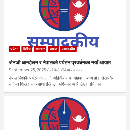
पर्यटन
विविध
समाचार
समाज
सम्पादकीय
जेनजी आन्दोलन र नेपालको पर्यटन प्रवर्धनका नयाँ आयाम
September 25, 2025
सजिलो मिडिया संवाददाता
नेपाल विश्वकै पर्यटकका लागि अद्वितीय र मनमोहक गन्तव्य हो। संसारकै
सर्वोच्च शिखर सगरमाथादेखि पूर्व–पश्चिमसम्म फैलिएर उभिएका…