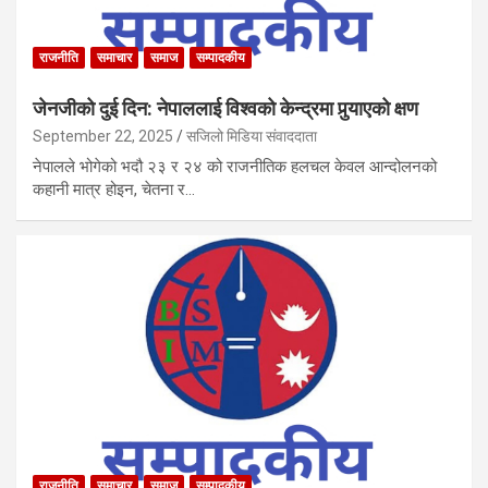
राजनीति
समाचार
समाज
सम्पादकीय
जेनजीको दुई दिन: नेपाललाई विश्वको केन्द्रमा पुर्‍याएको क्षण
September 22, 2025
सजिलो मिडिया संवाददाता
नेपालले भोगेको भदौ २३ र २४ को राजनीतिक हलचल केवल आन्दोलनको
कहानी मात्र होइन, चेतना र…
राजनीति
समाचार
समाज
सम्पादकीय