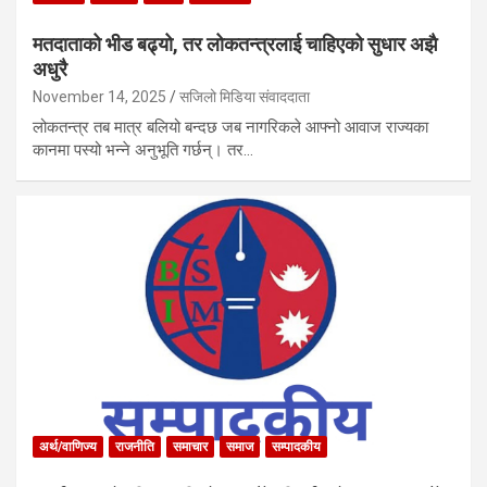
मतदाताको भीड बढ्यो, तर लोकतन्त्रलाई चाहिएको सुधार अझै
अधुरै
November 14, 2025
सजिलो मिडिया संवाददाता
लोकतन्त्र तब मात्र बलियो बन्दछ जब नागरिकले आफ्नो आवाज राज्यका
कानमा पस्यो भन्ने अनुभूति गर्छन्। तर…
अर्थ/वाणिज्य
राजनीति
समाचार
समाज
सम्पादकीय