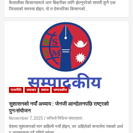
कैलालीका किसानहरूले धान बिक्रीका लागि झेल्नुपरेको सास्ती कुनै एक
जिल्लाको समस्या होइन, यो त देशभरिका किसानको…
राजनीति
समाचार
समाज
सम्पादकीय
सुशासनको नयाँ अध्याय : जेनजी आन्दोलनपछि राष्ट्रको
पुनःसंयोजन
November 7, 2025
सजिलो मिडिया संवाददाता
देशमा सुशासनको माग कहिल्यै नयाँ होइन, तर अहिलेको सन्दर्भमा यसको अर्थ
र आवश्यकता दुवै गहिरो बनेका…