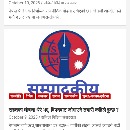
October 10, 2025
सजिलो मिडिया संवाददाता
नेपाल फेरि एक निर्णायक राजनीतिक मोडमा उभिएको छ। जेनजी आन्दोलनले
भदौ २३ र २४ मा जनअसन्तोषको…
राजनीति
विविध
समाचार
समाज
सम्पादकीय
सुरक्षा/अपराध/दुर्घटना
राहतका घोषणा धेरै भए, विपदबाट जोगाउने तयारी कहिले हुन्छ ?
October 9, 2025
सजिलो मिडिया संवाददाता
नेपालमा वर्षा ऋतु आउनासाथ डर बढ्छ— पानीको होइन, त्यसले ल्याउने बाढी