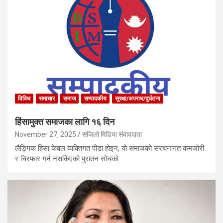
विविध
समाचार
समाज
सम्पादकीय
सुरक्षा/अपराध/दुर्घटना
हिंसामुक्त समाजका लागि १६ दिन
November 27, 2025
सजिलो मिडिया संवाददाता
लैङ्गिक हिंसा केवल व्यक्तिगत पीडा होइन, यो समाजको संरचनागत कमजोरी
र चिरफार गर्न नसकिएको पुरातन सोचको…