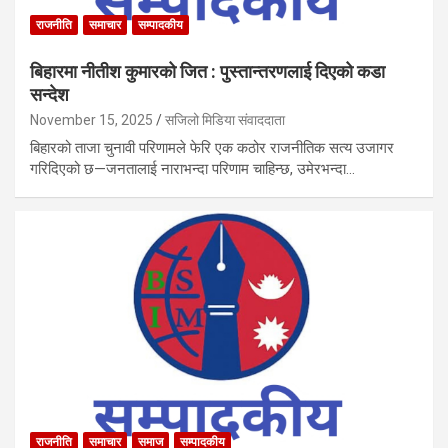
राजनीति
समाचार
सम्पादकीय
बिहारमा नीतीश कुमारको जित : पुस्तान्तरणलाई दिएको कडा
सन्देश
November 15, 2025
सजिलो मिडिया संवाददाता
बिहारको ताजा चुनावी परिणामले फेरि एक कठोर राजनीतिक सत्य उजागर
गरिदिएको छ—जनतालाई नाराभन्दा परिणाम चाहिन्छ, उमेरभन्दा…
राजनीति
समाचार
समाज
सम्पादकीय