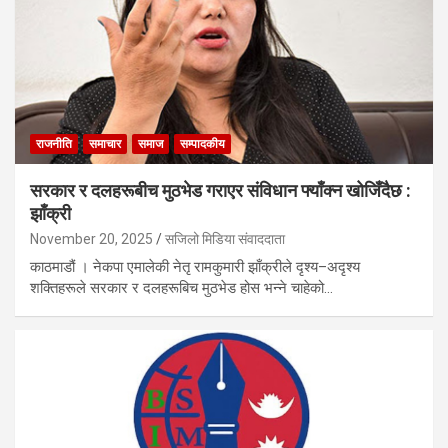
राजनीति
समाचार
समाज
सम्पादकीय
सरकार र दलहरूबीच मुठभेड गराएर संविधान फ्याँक्न खोजिँदैछ :
झाँक्री
November 20, 2025
सजिलो मिडिया संवाददाता
काठमाडौं । नेकपा एमालेकी नेतृ रामकुमारी झाँक्रीले दृश्य–अदृश्य
शक्तिहरूले सरकार र दलहरूबिच मुठभेड होस भन्ने चाहेको…