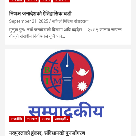
निष्पक्ष जनादेशको ऐतिहासिक घडी
September 21, 2025
सजिलो मिडिया संवाददाता
मुलुक पुनः नयाँ जनादेशको दिशामा अघि बढ्दैछ । २०७९ सालमा सम्पन्न
दोस्रो संसदीय निर्वाचनले कुनै पनि…
राजनीति
समाचार
समाज
सम्पादकीय
नवपुस्ताको हुंकार, संविधानको पुनर्जागरण