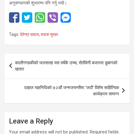
अनुसन्धानको शुभारम्भ पनि गर्नु भयो।
Tags:
देवेन्द्र दाहाल
,
सडक सुरक्षा
Post
कालीगण्डकीको जलसतह यस वर्षकै उच्च, सेतीवेणी बजारमा डुबानको
navigation
खतरा
दाहाल यज्ञनिधिको ७२औं जन्मजयन्तीमा ‘जदौ’ विशेष साहित्यिक
कार्यक्रम सम्पन्न
Leave a Reply
Your email address will not be published.
Required fields