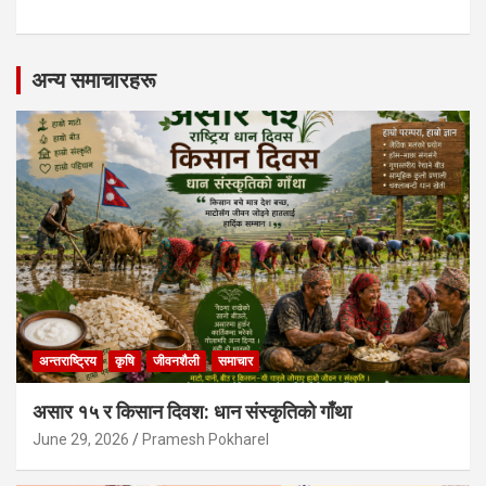
अन्य समाचारहरू
अन्तराष्ट्रिय
कृषि
जीवनशैली
समाचार
असार १५ र किसान दिवश: धान संस्कृतिको गाँथा
June 29, 2026
Pramesh Pokharel