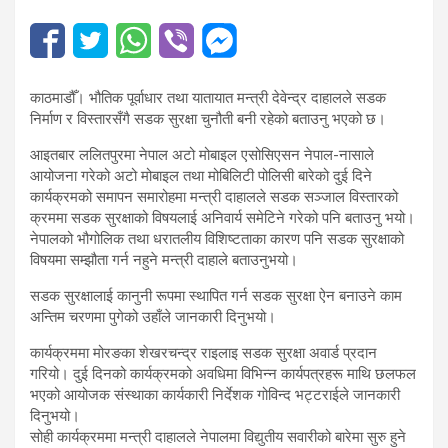
काठमाडौँ। भौतिक पूर्वाधार तथा यातायात मन्त्री देवेन्द्र दाहालले सडक
निर्माण र विस्तारसँगै सडक सुरक्षा चुनौती बनी रहेको बताउनु भएको छ।
आइतबार ललितपुरमा नेपाल अटो मोबाइल एसोसिएसन नेपाल-नासाले
आयोजना गरेको अटो मोबाइल तथा मोबिलिटी पोलिसी बारेको दुई दिने
कार्यक्रमको समापन समारोहमा मन्त्री दाहालले सडक सञ्जाल विस्तारको
क्रममा सडक सुरक्षाको विषयलाई अनिवार्य समेटिने गरेको पनि बताउनु भयो।
नेपालको भौगोलिक तथा धरातलीय विशिष्टताका कारण पनि सडक सुरक्षाको
विषयमा सम्झौता गर्न नहुने मन्त्री दाहाले बताउनुभयो।
सडक सुरक्षालाई कानुनी रूपमा स्थापित गर्न सडक सुरक्षा ऐन बनाउने काम
अन्तिम चरणमा पुगेको उहाँले जानकारी दिनुभयो।
कार्यक्रममा मोरङका शेखरचन्द्र राइलाइ सडक सुरक्षा अवार्ड प्रदान
गरियो। दुई दिनको कार्यक्रमको अवधिमा विभिन्न कार्यपत्रहरू माथि छलफल
भएको आयोजक संस्थाका कार्यकारी निर्देशक गोविन्द भट्टराईले जानकारी
दिनुभयो।
सोही कार्यक्रममा मन्त्री दाहालले नेपालमा विद्युतीय सवारीको बारेमा सुरु हुने