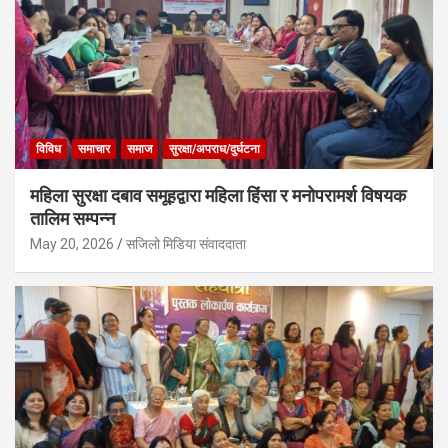
विविध
समाचार
समाज
सुरक्षा/अपराध/दुर्घटना
महिला सुरक्षा दबाव समूहद्वारा महिला हिंसा र मनोपरामर्श विषयक
तालिम सम्पन्न
May 20, 2026
सजिलो मिडिया संवाददाता