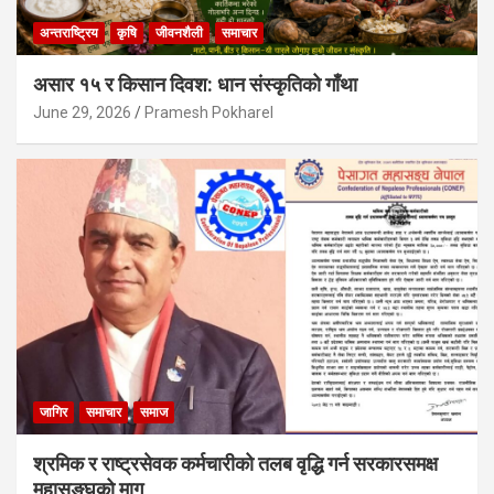
अन्तराष्ट्रिय
कृषि
जीवनशैली
समाचार
असार १५ र किसान दिवश: धान संस्कृतिको गाँथा
June 29, 2026
Pramesh Pokharel
जागिर
समाचार
समाज
श्रमिक र राष्ट्रसेवक कर्मचारीको तलब वृद्धि गर्न सरकारसमक्ष
महासङ्घको माग