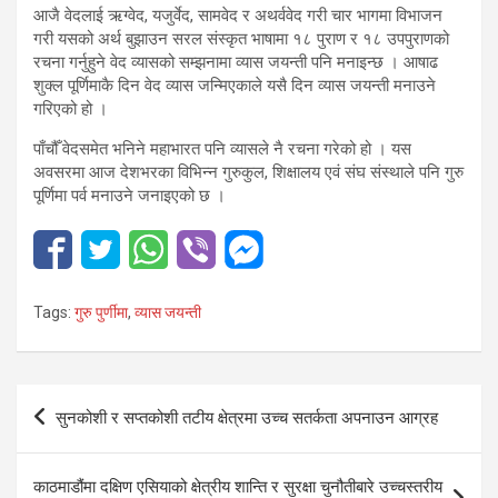
आजै वेदलाई ऋग्वेद, यजुर्वेद, सामवेद र अथर्ववेद गरी चार भागमा विभाजन
गरी यसको अर्थ बुझाउन सरल संस्कृत भाषामा १८ पुराण र १८ उपपुराणको
रचना गर्नुहुने वेद व्यासको सम्झनामा व्यास जयन्ती पनि मनाइन्छ । आषाढ
शुक्ल पूर्णिमाकै दिन वेद व्यास जन्मिएकाले यसै दिन व्यास जयन्ती मनाउने
गरिएको हो ।
पाँचौँ वेदसमेत भनिने महाभारत पनि व्यासले नै रचना गरेको हो । यस
अवसरमा आज देशभरका विभिन्न गुरुकुल, शिक्षालय एवं संघ संस्थाले पनि गुरु
पूर्णिमा पर्व मनाउने जनाइएको छ ।
Tags:
गुरु पुर्णीमा
,
व्यास जयन्ती
Post
सुनकोशी र सप्तकोशी तटीय क्षेत्रमा उच्च सतर्कता अपनाउन आग्रह
navigation
काठमाडौंमा दक्षिण एसियाको क्षेत्रीय शान्ति र सुरक्षा चुनौतीबारे उच्चस्तरीय