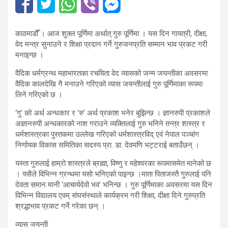
काठमाडौँ । आज शुक्ल पूर्णिमा अर्थात् गुरु पूर्णिमा । यस दिन गायत्री, दीक्षा,
वेद मन्त्र सुनाउने र शिक्षा प्रदान गर्ने गुरुजनप्रति सम्मान भाव प्रकट गरी
मनाइन्छ ।
वैदिक धर्मग्रन्थ महाभारतका रचयिता वेद व्यासको जन्म जयन्तीका अवसरमा
वैदिक कालदेखि नै मनाउने गरिएको व्यास जयन्तीलाई गुरु पूर्णिमाका रूपमा
लिने गरिएको छ ।
‘गु’ को अर्थ अन्धकार र ‘रु’ अर्थ प्रकाश भनेर बुझिन्छ । ज्ञानरुपी प्रकाशले
अज्ञानरुपी अन्धकारको नाश गराउने व्यक्तिलाई गुरु भनिने तन्त्र शास्त्र र
धर्मशास्त्रका पुस्तकमा उल्लेख गरिएको धर्मशास्त्रविद् एवं नेपाल पञ्चांग
निर्णायक विकास समितिका सदस्य प्रा. डा. देवमणि भट्टराई बताउँछन् ।
यस्ता गुरुलाई हाम्रो शास्त्रले ब्रह्मा, विष्णु र महेश्वरका रूपमासमेत मानेको छ
। यसैले विभिन्न ग्रन्थमा यसो भनिएको पाइन्छ ।माता पिताजस्तै गुरुलाई पनि
देवता समान मानी ‘आचार्यदेवो भव’ भनिन्छ । गुरु पूर्णिमाका अवसरमा यस दिन
विभिन्न विद्यालय एवम् संघसंस्थाले कार्यक्रम गरी शिक्षा, दीक्षा दिने गुरुप्रति
श्रद्धाभाव प्रकट गर्ने गरेका छन् ।
व्यास जयन्ती