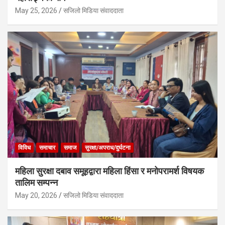
May 25, 2026
सजिलो मिडिया संवाददाता
विविध
समाचार
समाज
सुरक्षा/अपराध/दुर्घटना
महिला सुरक्षा दबाव समूहद्वारा महिला हिंसा र मनोपरामर्श विषयक
तालिम सम्पन्न
May 20, 2026
सजिलो मिडिया संवाददाता