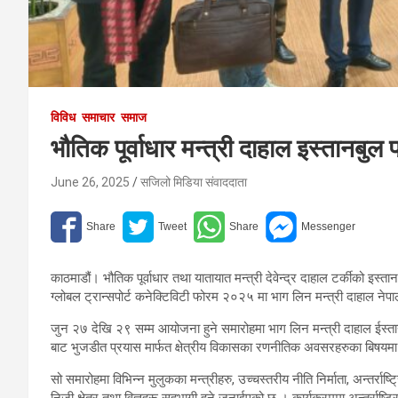
विविध
समाचार
समाज
भौतिक पूर्वाधार मन्त्री दाहाल इस्तानबुल 
June 26, 2025
सजिलो मिडिया संवाददाता
काठमाडौं। भौतिक पूर्वाधार तथा यातायात मन्त्री देवेन्द्र दाहाल टर्कीको इस्त
ग्लोबल ट्रान्सपोर्ट कनेक्टिविटी फोरम २०२५ मा भाग लिन मन्त्री दाहाल नेपाली
जुन २७ देखि २९ सम्म आयोजना हुने समारोहमा भाग लिन मन्त्री दाहाल ईस्तान
बाट भुजडीत प्रयास मार्फत क्षेत्रीय विकासका रणनीतिक अवसरहरुका बिषयमा स
सो समारोहमा विभिन्न मुलुकका मन्त्रीहरु, उच्चस्तरीय नीति निर्माता, अन्तर्राष्ट
निजी क्षेत्र तथा विज्ञहरू सहभागी हुने जनाईएको छ । कार्यक्रममा अन्तर्राष्