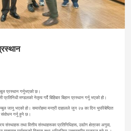
प्रस्थान
ानबुल प्रस्थान गर्नुभएको छ।
 प्रतिनिधी मण्डलको नेतृत्व गर्दै बिहिबार बिहान प्रस्थान गर्नु भएको हो।
्बुल जानु भएको हो। समारोहमा मन्त्री दाहालले जुन २७ का दिन भुपरिबेष्ठित
ंवोधन गर्नु हुने छ।
्रिय संस्थाहरू तथा वित्तीय संस्थाहरूका प्रतिनिधिहरू, उद्योग क्षेत्रका अगुवा,
ट्रिय यातायात मार्गहरूको विकास तथा अभिवृद्धिमा उच्चस्तरीय छलफल हुने छ ।