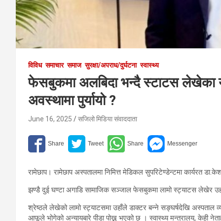
विविध
समाचार
समाज
सुरक्षा/अपराध/दुर्घटना
स्वास्थ्य
फेसबुकमा अलबिदा भन्दै स्टाटस लेखेका यु
अवस्थामा पुर्यायो ?
June 16, 2025
सजिलो मिडिया संवाददाता
रामेछाप। रामेछाप अस्पतालमा निमित्त मेडिकल सुपरिटेण्डेन्टमा कार्यरत डा.के
झण्डै दुई घण्टा अगाडि सामाजिक सञ्जाल फेसबुकमा लामो स्ट्याटस लेखेर उहा
श्रेष्ठले लेखेको लामो स्ट्याटसमा उहाँले डाक्टर बन्ने सङ्घर्षदेखि अस्पताल 
आफूले भोगेको अन्यायबारे पीडा पोख्नु भएको छ । स्वास्थ्य मन्त्रालय, केही