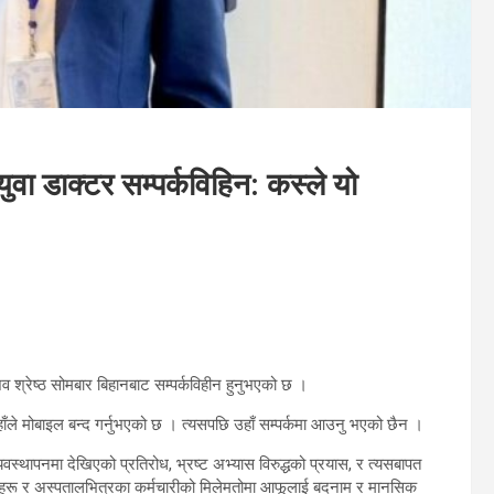
वा डाक्टर सम्पर्कविहिन: कस्ले यो
शव श्रेष्ठ सोमबार बिहानबाट सम्पर्कविहीन हुनुभएको छ ।
ँले मोबाइल बन्द गर्नुभएको छ । त्यसपछि उहाँ सम्पर्कमा आउनु भएको छैन ।
व्यवस्थापनमा देखिएको प्रतिरोध, भ्रष्ट अभ्यास विरुद्धको प्रयास, र त्यसबापत
 नेताहरू र अस्पतालभित्रका कर्मचारीको मिलेमतोमा आफूलाई बदनाम र मानसिक