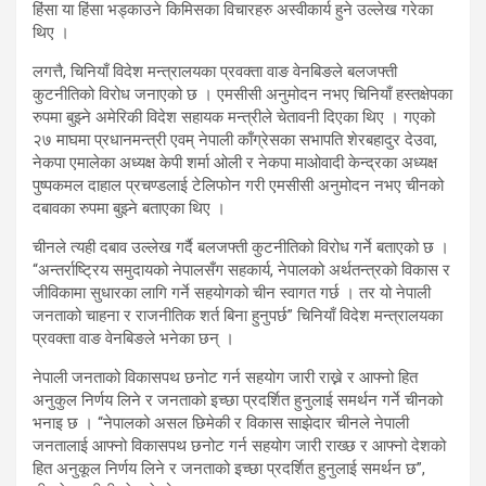
हिंसा या हिंसा भड्काउने किमिसका विचारहरु अस्वीकार्य हुने उल्लेख गरेका
थिए ।
लगत्तै, चिनियाँ विदेश मन्त्रालयका प्रवक्ता वाङ वेनबिङले बलजफ्ती
कुटनीतिको विरोध जनाएको छ । एमसीसी अनुमोदन नभए चिनियाँ हस्तक्षेपका
रुपमा बुझ्ने अमेरिकी विदेश सहायक मन्त्रीले चेतावनी दिएका थिए । गएको
२७ माघमा प्रधानमन्त्री एवम् नेपाली काँग्रेसका सभापति शेरबहादुर देउवा,
नेकपा एमालेका अध्यक्ष केपी शर्मा ओली र नेकपा माओवादी केन्द्रका अध्यक्ष
पुष्पकमल दाहाल प्रचण्डलाई टेलिफोन गरी एमसीसी अनुमोदन नभए चीनको
दबावका रुपमा बुझ्ने बताएका थिए ।
चीनले त्यही दबाव उल्लेख गर्दै बलजफ्ती कुटनीतिको विरोध गर्ने बताएको छ ।
“अन्तर्राष्ट्रिय समुदायको नेपालसँग सहकार्य, नेपालको अर्थतन्त्रको विकास र
जीविकामा सुधारका लागि गर्ने सहयोगको चीन स्वागत गर्छ । तर यो नेपाली
जनताको चाहना र राजनीतिक शर्त बिना हुनुपर्छ” चिनियाँ विदेश मन्त्रालयका
प्रवक्ता वाङ वेनबिङले भनेका छन् ।
नेपाली जनताको विकासपथ छनोट गर्न सहयोग जारी राख्ने र आफ्नो हित
अनुकुल निर्णय लिने र जनताको इच्छा प्रदर्शित हुनुलाई समर्थन गर्ने चीनको
भनाइ छ । “नेपालको असल छिमेकी र विकास साझेदार चीनले नेपाली
जनतालाई आफ्नो विकासपथ छनोट गर्न सहयोग जारी राख्छ र आफ्नो देशको
हित अनुकूल निर्णय लिने र जनताको इच्छा प्रदर्शित हुनुलाई समर्थन छ”,