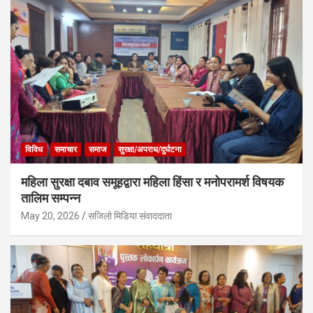
विविध
समाचार
समाज
सुरक्षा/अपराध/दुर्घटना
महिला सुरक्षा दबाव समूहद्वारा महिला हिंसा र मनोपरामर्श विषयक
तालिम सम्पन्न
May 20, 2026
सजिलो मिडिया संवाददाता