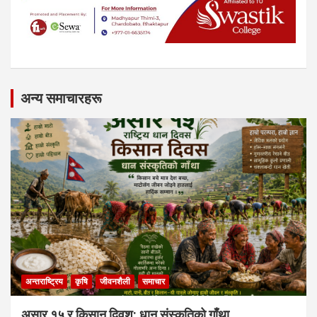
अन्य समाचारहरू
अन्तराष्ट्रिय
कृषि
जीवनशैली
समाचार
असार १५ र किसान दिवश: धान संस्कृतिको गाँथा