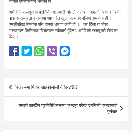
चीनले एमसीसीबारे भनेको छ ।
अमेरिकी राजदूतको प्रतिक्रिया लगत्तै चीनले विरोध जनाएको थियो । “हामी
वाक स्वतन्त्रता र तथ्यमा आधारित खुला बहसको बलियो समर्थक हौं ।
एमसीसीको बिषयमा पनि हाम्रो धारणा त्यही हो ।… तर हिंसा या हिंसा
भड्काउने किसिमका विचारहरु स्वीकार्य हुँदैन”, अमेरिकी राजदूतले लेखेका
थिए ।
Post
‘नेताहरूमा फियर साइकोलोजी देखिन्छ’￼
navigation
मन्त्री कार्कीले प्रतिनिधिसभामा प्रस्तुत गरेकाे एमसिसी प्रस्तावको
पूर्णपाठ