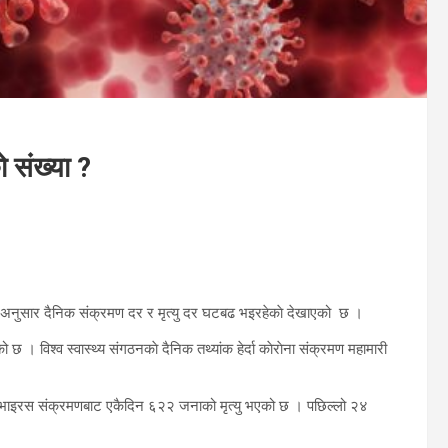
 संख्या ?
ेटका अनुसार दैनिक संक्रमण दर र मृत्यु दर घटबढ भइरहेकाे देखाएको छ ।
 छ । विश्व स्वास्थ्य संगठनकाे दैनिक तथ्यांक हेर्दा काेराेना संक्रमण महामारी
ना भाइरस संक्रमणबाट एकैदिन ६२२ जनाको मृत्यु भएको छ । पछिल्लो २४