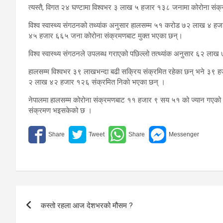
त्यस्तै, विगत २४ घण्टामा विश्वभर ३ लाख ५ हजार १३८ जनामा कोरोना संक्र
विश्व स्वास्थ्य संगठनको तथ्यांक अनुसार हालसम्म ५१ करोड ७२ लाख ४ 
४५ हजार ६६५ जना कोरोना संक्रमणबाट मुक्त भएका छन्।
विश्व स्वास्थ्य संगठनले उपलब्ध गराएको पछिल्लो तत्थ्यांक अनुसार ६२
हालसम्म विश्वभर ३९ लाखभन्दा बढी सक्रिय संक्रमित रहेका छन् भने ३९ हजार
२ लाख ४२ हजार १२६ संक्रमित निकाे भएका छन् ।
नेपालमा हालसम्म कोरोना संक्रमणबाट ११ हजार ९ सय ५१ को ज्यान गएक
संक्रमण भइसकेको छ ।
Post
कस्तो रहला आज देशभरको मौसम ?
navigation