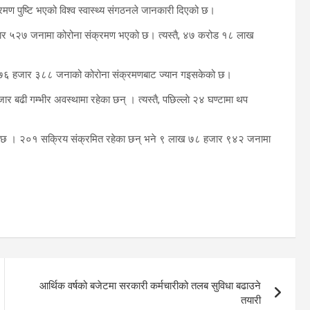
मण पुष्टि भएको विश्व स्वास्थ्य संगठनले जानकारी दिएको छ।
हजार ५२७ जनामा कोरोना संक्रमण भएको छ। त्यस्तै, ४७ करोड १८ लाख
 लाख ७६ हजार ३८८ जनाको कोरोना संक्रमणबाट ज्यान गइसकेको छ।
 बढी गम्भीर अवस्थामा रहेका छन् । त्यस्तै, पछिल्लाे २४ घण्टामा थप
ो छ । २०१ सक्रिय संक्रमित रहेका छन् भने ९ लाख ७८ हजार ९४२ जनामा
आर्थिक वर्षको बजेटमा सरकारी कर्मचारीको तलब सुविधा बढाउने
तयारी