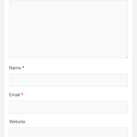
Name
*
Email
*
Website