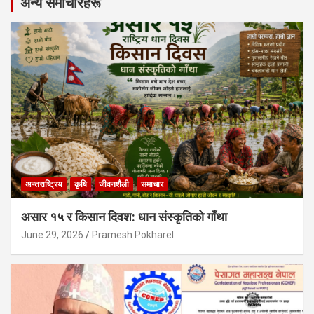
अन्य समाचारहरू
अन्तराष्ट्रिय
कृषि
जीवनशैली
समाचार
असार १५ र किसान दिवश: धान संस्कृतिको गाँथा
June 29, 2026
Pramesh Pokharel