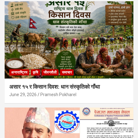
अन्तराष्ट्रिय
कृषि
जीवनशैली
समाचार
असार १५ र किसान दिवश: धान संस्कृतिको गाँथा
June 29, 2026
Pramesh Pokharel